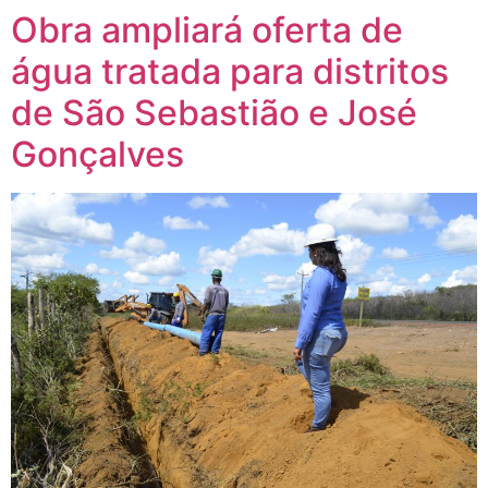
Obra ampliará oferta de
água tratada para distritos
de São Sebastião e José
Gonçalves