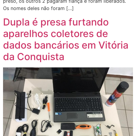
preso, os outros 2 pagaram fiança e foram liberados.
Os nomes deles não foram […]
Dupla é presa furtando
aparelhos coletores de
dados bancários em Vitória
da Conquista