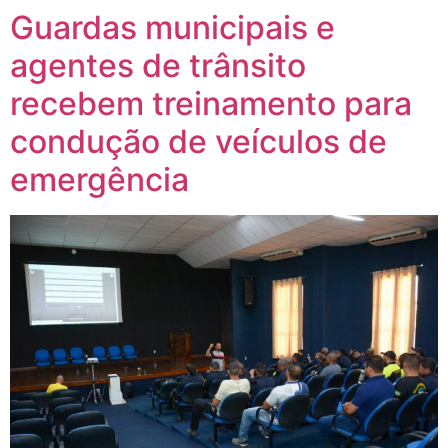
Guardas municipais e
agentes de trânsito
recebem treinamento para
condução de veículos de
emergência