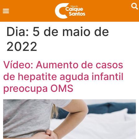
Dia:
5 de maio de
2022
Vídeo: Aumento de casos
de hepatite aguda infantil
preocupa OMS