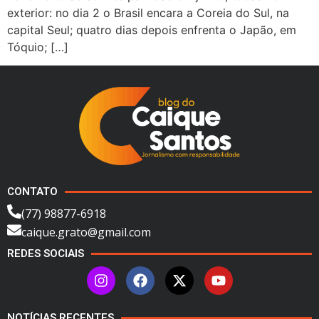
exterior: no dia 2 o Brasil encara a Coreia do Sul, na
capital Seul; quatro dias depois enfrenta o Japão, em
Tóquio; […]
CONTATO
(77) 98877-6918
caique.grato@gmail.com
REDES SOCIAIS
NOTÍCIAS RECENTES