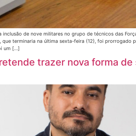
u a inclusão de nove militares no grupo de técnicos das Fo
, que terminaria na última sexta-feira (12), foi prorrogado
oi um […]
pretende trazer nova forma de