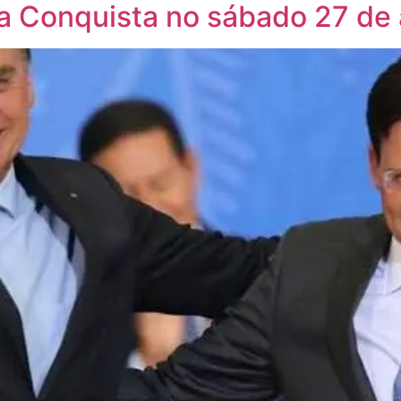
da Conquista no sábado 27 de