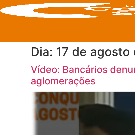
Dia:
17 de agosto
Vídeo: Bancários denu
aglomerações