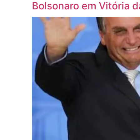
Bolsonaro em Vitória 