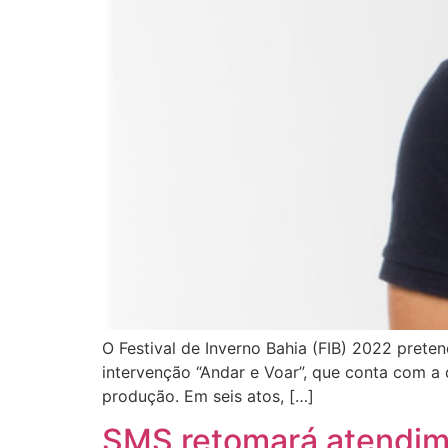
O Festival de Inverno Bahia (FIB) 2022 pret
intervenção “Andar e Voar”, que conta com a d
produção. Em seis atos, […]
SMS retomará atendim