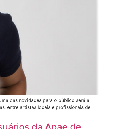
 Uma das novidades para o público será a
, entre artistas locais e profissionais de
suários da Apae de