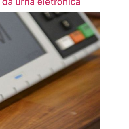
 da urna eletrônica