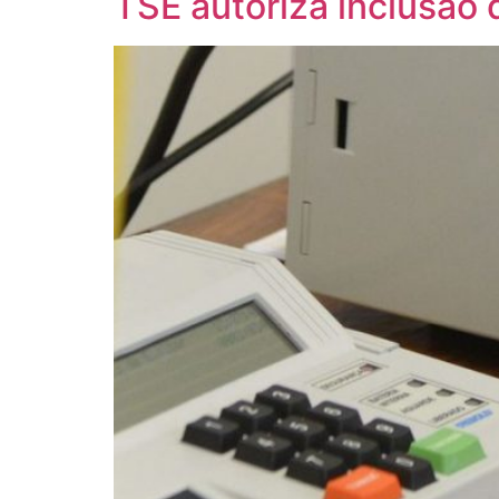
TSE autoriza inclusão 