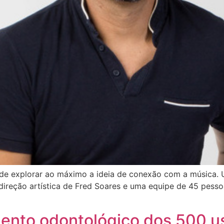
ende explorar ao máximo a ideia de conexão com a música.
ireção artística de Fred Soares e uma equipe de 45 pessoas
ento odontológico dos 500 u