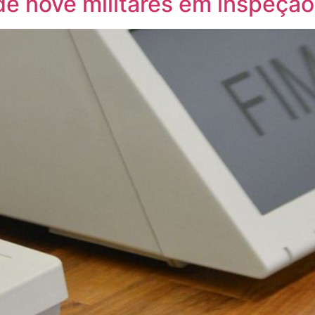
de nove militares em inspeção