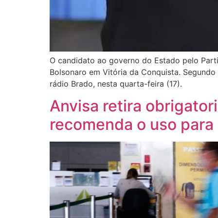
O candidato ao governo do Estado pelo Parti
Bolsonaro em Vitória da Conquista. Segundo 
rádio Brado, nesta quarta-feira (17).
Anvisa retira obrigat
recomenda o uso para 