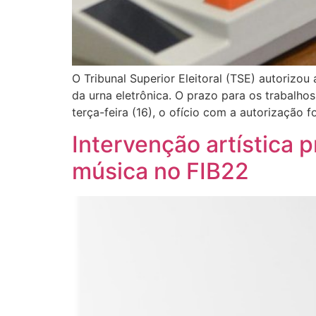
O Tribunal Superior Eleitoral (TSE) autorizo
da urna eletrônica. O prazo para os trabalhos
terça-feira (16), o ofício com a autorização f
Intervenção artística 
música no FIB22