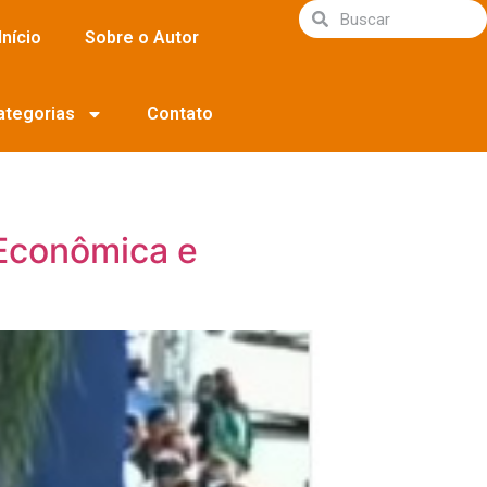
Início
Sobre o Autor
ategorias
Contato
 Econômica e