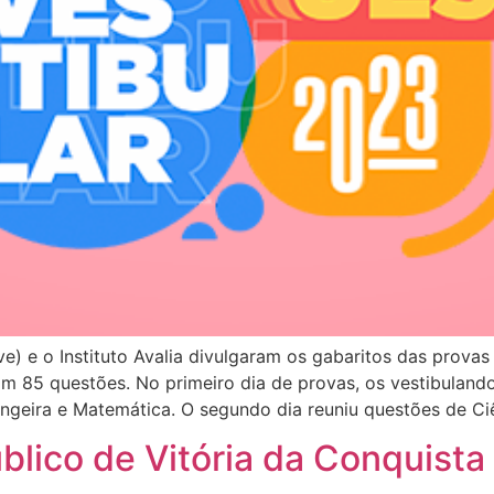
) e o Instituto Avalia divulgaram os gabaritos das prova
ram 85 questões. No primeiro dia de provas, os vestibulan
trangeira e Matemática. O segundo dia reuniu questões de 
úblico de Vitória da Conquista