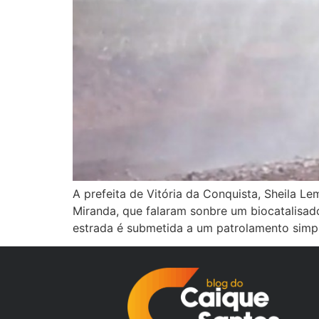
A prefeita de Vitória da Conquista, Sheila L
Miranda, que falaram sonbre um biocatalisad
estrada é submetida a um patrolamento simpl