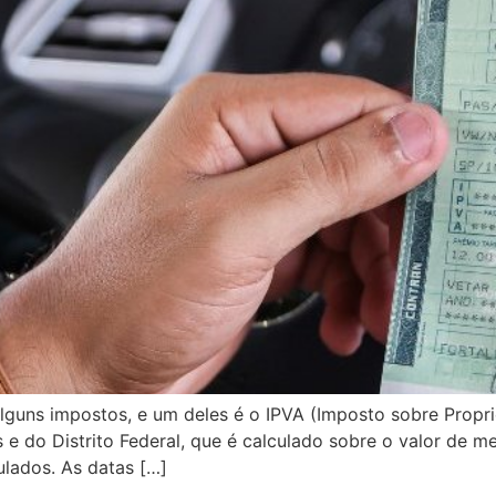
lguns impostos, e um deles é o IPVA (Imposto sobre Propr
 e do Distrito Federal, que é calculado sobre o valor de
ulados. As datas […]