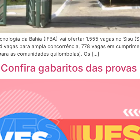
cnologia da Bahia (IFBA) vai ofertar 1.555 vagas no Sisu (
94 vagas para ampla concorrência, 778 vagas em cumprimen
s para as comunidades quilombolas). Os […]
Confira gabaritos das provas