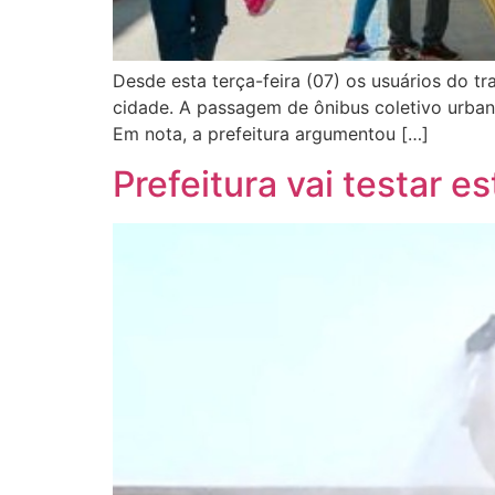
Desde esta terça-feira (07) os usuários do tr
cidade. A passagem de ônibus coletivo urba
Em nota, a prefeitura argumentou […]
Prefeitura vai testar e