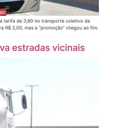
a tarifa de 3,80 no transporte coletivo da
ra R$ 2,00, mas a “promoção” chegou ao fim.
rva estradas vicinais