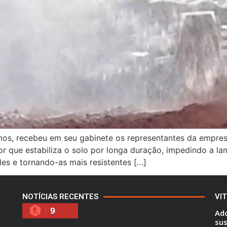
emos, recebeu em seu gabinete os representantes da empresa
or que estabiliza o solo por longa duração, impedindo a l
es e tornando-as mais resistentes […]
NOTÍCIAS RECENTES
VI
9
Ado
sus