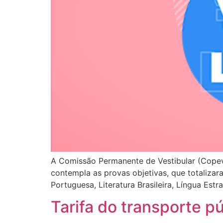
A Comissão Permanente de Vestibular (Copeve
contempla as provas objetivas, que totaliza
Portuguesa, Literatura Brasileira, Língua Es
Tarifa do transporte p