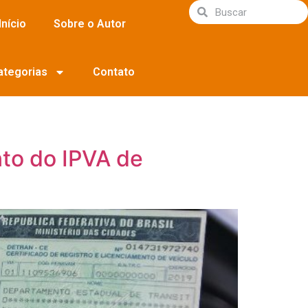
Início
Sobre o Autor
ategorias
Contato
nto do IPVA de