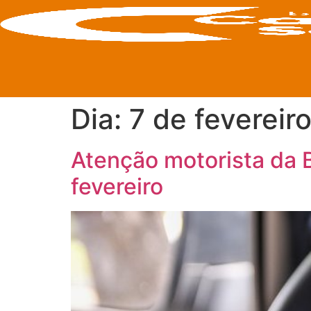
Dia:
7 de fevereir
Atenção motorista da 
fevereiro