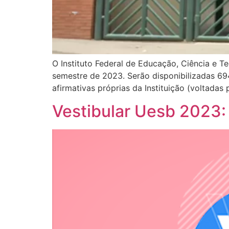
O Instituto Federal de Educação, Ciência e Te
semestre de 2023. Serão disponibilizadas 6
afirmativas próprias da Instituição (voltada
Vestibular Uesb 2023: 