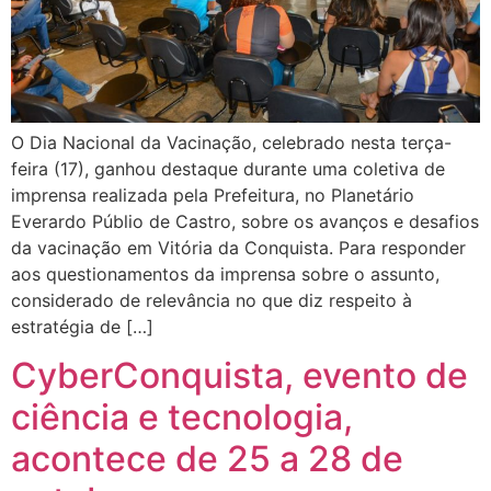
O Dia Nacional da Vacinação, celebrado nesta terça-
feira (17), ganhou destaque durante uma coletiva de
imprensa realizada pela Prefeitura, no Planetário
Everardo Públio de Castro, sobre os avanços e desafios
da vacinação em Vitória da Conquista. Para responder
aos questionamentos da imprensa sobre o assunto,
considerado de relevância no que diz respeito à
estratégia de […]
CyberConquista, evento de
ciência e tecnologia,
acontece de 25 a 28 de