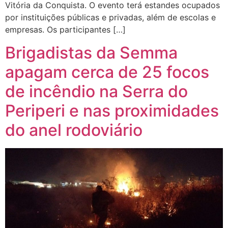
Vitória da Conquista. O evento terá estandes ocupados
por instituições públicas e privadas, além de escolas e
empresas. Os participantes […]
Brigadistas da Semma
apagam cerca de 25 focos
de incêndio na Serra do
Periperi e nas proximidades
do anel rodoviário