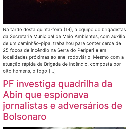
Na tarde desta quinta-feira (19), a equipe de brigadistas
da Secretaria Municipal de Meio Ambientes, com auxílio
de um caminhão-pipa, trabalhou para conter cerca de
25 focos de incêndio na Serra do Periperi e em
localidades próximas ao anel rodoviário. Mesmo com a
atuação rápida da Brigada de Incêndio, composta por
oito homens, o fogo […]
PF investiga quadrilha da
Abin que espionava
jornalistas e adversários de
Bolsonaro