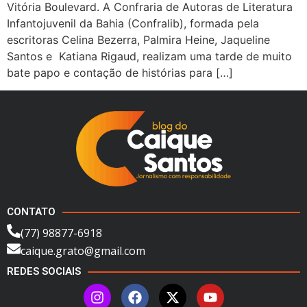
Vitória Boulevard. A Confraria de Autoras de Literatura
Infantojuvenil da Bahia (Confralib), formada pela
escritoras Celina Bezerra, Palmira Heine, Jaqueline
Santos e Katiana Rigaud, realizam uma tarde de muito
bate papo e contação de histórias para […]
CONTATO
(77) 98877-6918
caique.grato@gmail.com
REDES SOCIAIS