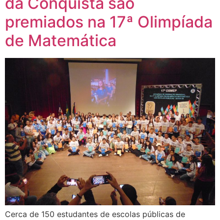
da Conquista são
premiados na 17ª Olimpíada
de Matemática
Cerca de 150 estudantes de escolas públicas de