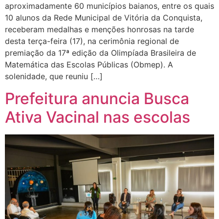
aproximadamente 60 municípios baianos, entre os quais
10 alunos da Rede Municipal de Vitória da Conquista,
receberam medalhas e menções honrosas na tarde
desta terça-feira (17), na cerimônia regional de
premiação da 17ª edição da Olimpíada Brasileira de
Matemática das Escolas Públicas (Obmep). A
solenidade, que reuniu […]
Prefeitura anuncia Busca
Ativa Vacinal nas escolas