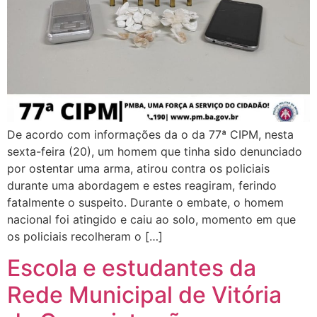
De acordo com informações da o da 77ª CIPM, nesta
sexta-feira (20), um homem que tinha sido denunciado
por ostentar uma arma, atirou contra os policiais
durante uma abordagem e estes reagiram, ferindo
fatalmente o suspeito. Durante o embate, o homem
nacional foi atingido e caiu ao solo, momento em que
os policiais recolheram o […]
Escola e estudantes da
Rede Municipal de Vitória