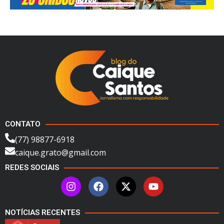
CONTATO
(77) 98877-6918
caique.grato@gmail.com
REDES SOCIAIS
NOTÍCIAS RECENTES