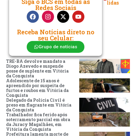
Siga o BCS em todas as
lidas
Redes Sociais
Receba Notícias direto no
seu Celular:
Grupo de notícias
TRE-BA devolve mandato a
Diogo Azevedo e suspende
posse de suplente em Vitória
da Conquista
Adolescente de 15 anos é
apreendido por suspeita de
furtos e roubos em Vitória da
Conquista
Delegado da Polícia Civil é
preso em flagrante em Vitória
da Conquista
Trabalhador fica ferido após
soterramento parcial em obra
da Juracy Magalhães, em
Vitória da Conquista
Prefeitura lamenta morte de