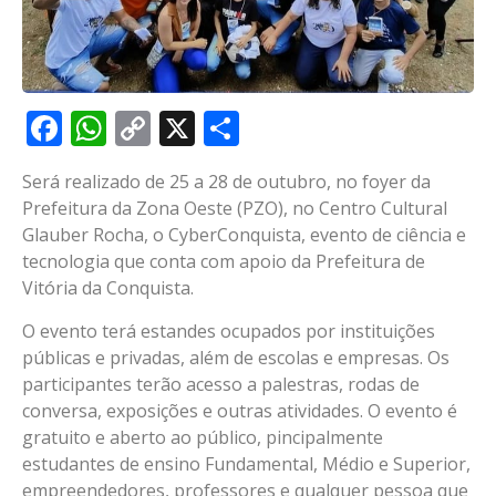
Facebook
WhatsApp
Copy
X
Share
Link
Será realizado de 25 a 28 de outubro, no foyer da
Prefeitura da Zona Oeste (PZO), no Centro Cultural
Glauber Rocha, o CyberConquista, evento de ciência e
tecnologia que conta com apoio da Prefeitura de
Vitória da Conquista.
O evento terá estandes ocupados por instituições
públicas e privadas, além de escolas e empresas. Os
participantes terão acesso a palestras, rodas de
conversa, exposições e outras atividades. O evento é
gratuito e aberto ao público, pincipalmente
estudantes de ensino Fundamental, Médio e Superior,
empreendedores, professores e qualquer pessoa que