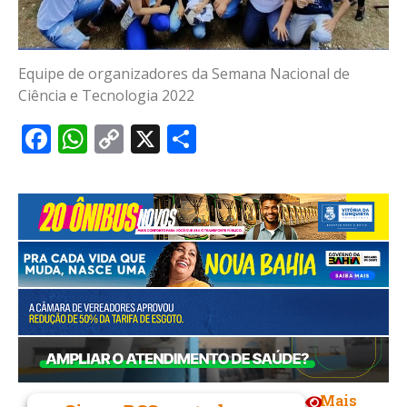
Equipe de organizadores da Semana Nacional de
Ciência e Tecnologia 2022
Facebook
WhatsApp
Copy
X
Share
Link
Mais