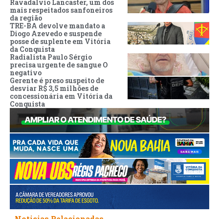
Ravadalvio Lancaster, um dos
mais respeitados sanfoneiros
da região
TRE-BA devolve mandato a
Diogo Azevedo e suspende
posse de suplente em Vitória
da Conquista
Radialista Paulo Sérgio
precisa urgente de sangue O
negativo
Gerente é preso suspeito de
desviar R$ 3,5 milhões de
concessionária em Vitória da
Conquista
Noticias Relacionadas