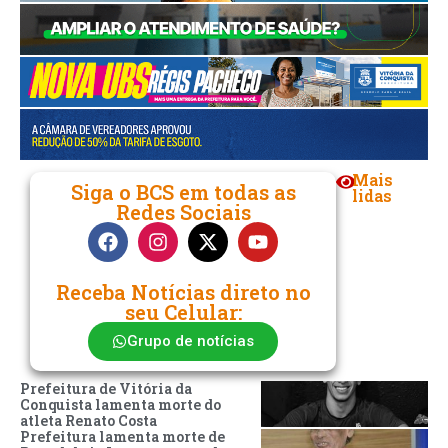
Mais
Siga o BCS em todas as
lidas
Redes Sociais
Receba Notícias direto no
seu Celular:
Grupo de notícias
Prefeitura de Vitória da
Conquista lamenta morte do
atleta Renato Costa
Prefeitura lamenta morte de