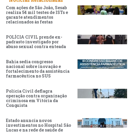
Com ações de São João, Sesab
realiza 54 mil testes de ISTs e
garante atendimentos
relacionados às festas
POLÍCIA CIVIL prende ex-
padrasto investigado por
abuso sexual contra enteada
Bahia sedia congresso
nacional sobre inovação e
fortalecimento da assistência
farmacêutica no SUS
Polícia Civil deflagra
operação contra organização
criminosa em Vitória da
Conquista
Estado anuncia novos
investimentos no Hospital São
Lucas e na rede de saúde de