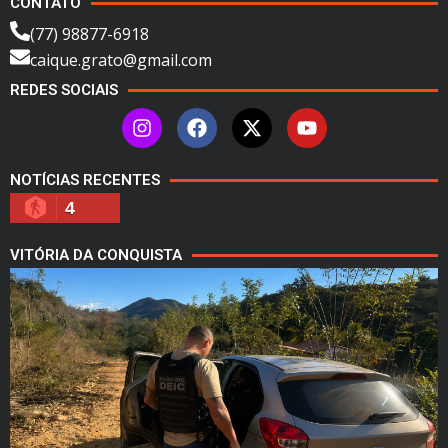
CONTATO
(77) 98877-6918
caique.grato@gmail.com
REDES SOCIAIS
NOTÍCIAS RECENTES
4
VITÓRIA DA CONQUISTA