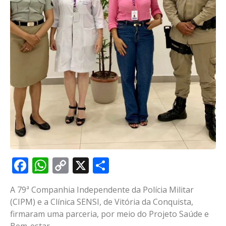
Facebook
WhatsApp
Copy
X
Share
Link
A 79ª Companhia Independente da Polícia Militar
(CIPM) e a Clínica SENSI, de Vitória da Conquista,
firmaram uma parceria, por meio do Projeto Saúde e
Bem-estar.