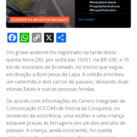
Facebook
WhatsApp
Copy
X
Share
Link
Um grave acidente foi registrado na tarde desta
quinta-feira (26), por volta das 15h51, na BR-030, a 10
km do município de Brumado, no trecho que segue
em direção a Bom Jesus da Lapa. A colisão envolveu
um caminhão e dois carros de passeio, deixando duas
vítimas fatais e outras pessoas feridas.
De acordo com informações do Centro Integrado de
Comunicação (CICOM) de Vitória da Conquista, no
momento da ocorrência, uma mulher e uma criança
estavam presas às ferragens em um dos veículos de
passeio. A criança, ainda consciente, foi ouvida