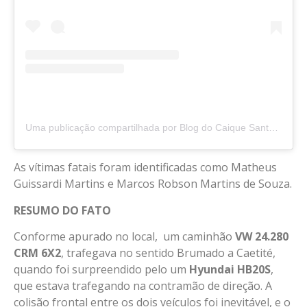
Uma publicação compartilhada por Blog do Caique Santos – Vitória da Conquista, BA
As vítimas fatais foram identificadas como Matheus
Guissardi Martins e Marcos Robson Martins de Souza.
RESUMO DO FATO
Conforme apurado no local, um caminhão
VW 24.280
CRM 6X2
, trafegava no sentido Brumado a Caetité,
quando foi surpreendido pelo um
Hyundai HB20S
,
que estava trafegando na contramão de direção. A
colisão frontal entre os dois veículos foi inevitável, e o