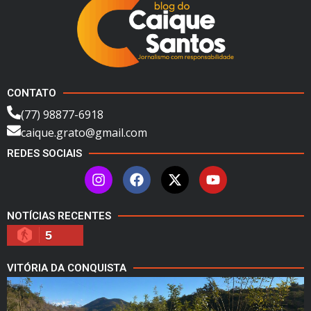
CONTATO
(77) 98877-6918
caique.grato@gmail.com
REDES SOCIAIS
NOTÍCIAS RECENTES
5
VITÓRIA DA CONQUISTA