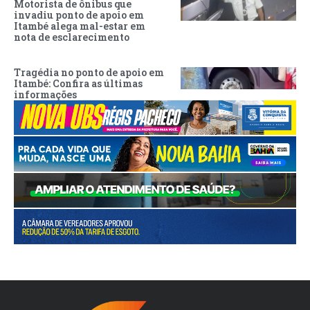
Motorista de ônibus que
invadiu ponto de apoio em
Itambé alega mal-estar em
nota de esclarecimento
Tragédia no ponto de apoio em
Itambé: Confira as últimas
informações