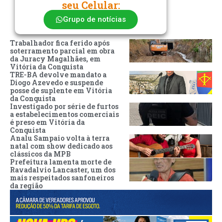
seu Celular:
Grupo de notícias
Trabalhador fica ferido após
soterramento parcial em obra
da Juracy Magalhães, em
Vitória da Conquista
TRE-BA devolve mandato a
Diogo Azevedo e suspende
posse de suplente em Vitória
da Conquista
Investigado por série de furtos
a estabelecimentos comerciais
é preso em Vitória da
Conquista
Analu Sampaio volta à terra
natal com show dedicado aos
clássicos da MPB
Prefeitura lamenta morte de
Ravadalvio Lancaster, um dos
mais respeitados sanfoneiros
da região