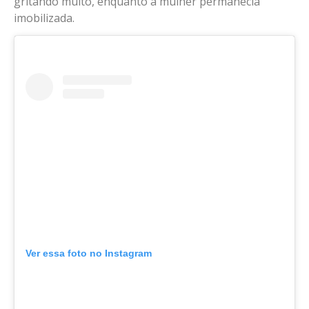
gritando muito, enquanto a mulher permanecia
imobilizada.
Ver essa foto no Instagram