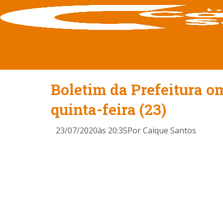
Boletim da Prefeitura om
quinta-feira (23)
23/07/2020
às
20:35
Por
Caique Santos