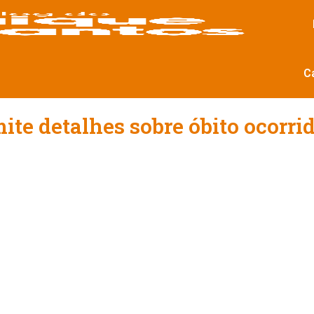
C
ite detalhes sobre óbito ocorri