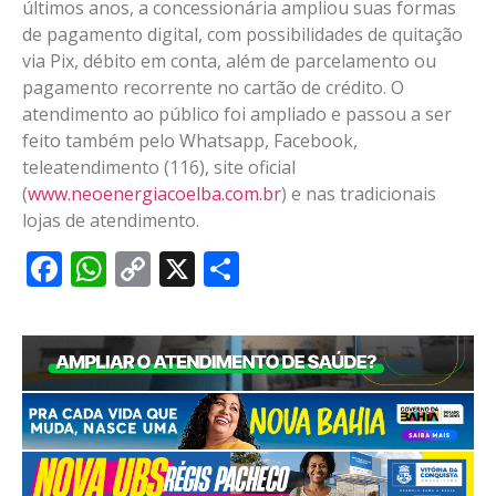
últimos anos, a concessionária ampliou suas formas
de pagamento digital, com possibilidades de quitação
via Pix, débito em conta, além de parcelamento ou
pagamento recorrente no cartão de crédito. O
atendimento ao público foi ampliado e passou a ser
feito também pelo Whatsapp, Facebook,
teleatendimento (116), site oficial
(
www.neoenergiacoelba.com.br
) e nas tradicionais
lojas de atendimento.
Facebook
WhatsApp
Copy
X
Share
Link