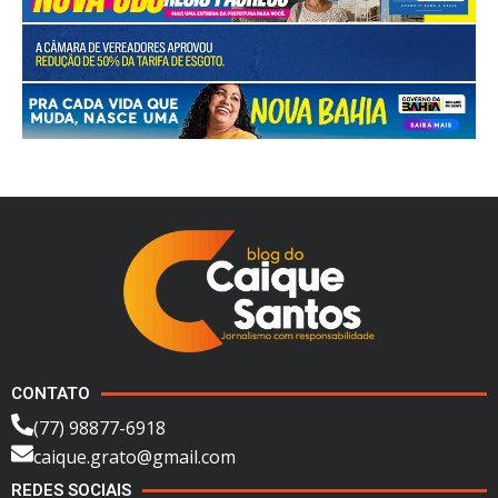
CONTATO
(77) 98877-6918
caique.grato@gmail.com
REDES SOCIAIS