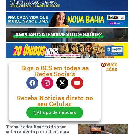
Mais
Siga o BCS em todas as
lidas
Redes Sociais
Receba Notícias direto no
seu Celular:
Grupo de notícias
Trabalhador fica ferido após
soterramento parcial em obra