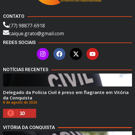
CONTATO
(77) 98877-6918
caique.grato@gmail.com
REDES SOCIAIS
NOTÍCIAS RECENTES
Delegado da Polícia Civil é preso em flagrante em Vitória
da Conquista
8 de agosto de 2026
10
VITÓRIA DA CONQUISTA