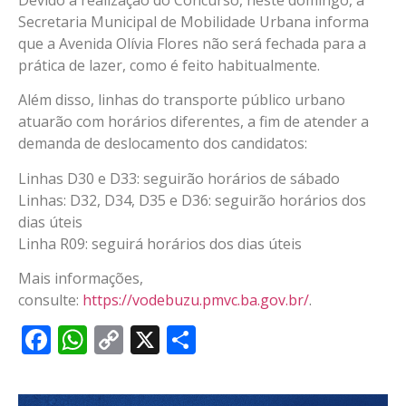
Secretaria Municipal de Mobilidade Urbana informa
que a Avenida Olívia Flores não será fechada para a
prática de lazer, como é feito habitualmente.
Além disso, linhas do transporte público urbano
atuarão com horários diferentes, a fim de atender a
demanda de deslocamento dos candidatos:
Linhas D30 e D33: seguirão horários de sábado
Linhas: D32, D34, D35 e D36: seguirão horários dos
dias úteis
Linha R09: seguirá horários dos dias úteis
Mais informações,
consulte:
https://vodebuzu.pmvc.ba.gov.br/
.
Facebook
WhatsApp
Copy
X
Share
Link