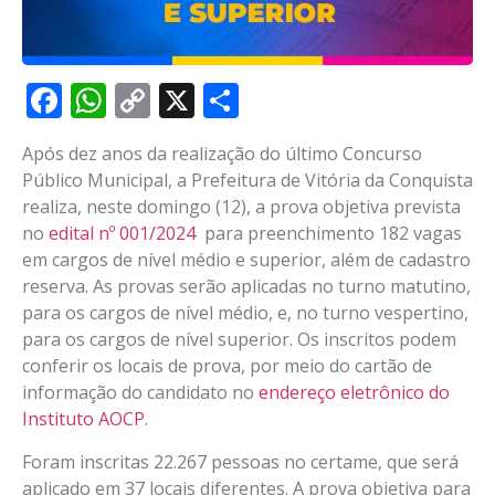
Facebook
WhatsApp
Copy
X
Share
Link
Após dez anos da realização do último Concurso
Público Municipal, a Prefeitura de Vitória da Conquista
realiza, neste domingo (12), a prova objetiva prevista
no
edital nº 001/2024
para preenchimento 182 vagas
em cargos de nível médio e superior, além de cadastro
reserva. As provas serão aplicadas no turno matutino,
para os cargos de nível médio, e, no turno vespertino,
para os cargos de nível superior. Os inscritos podem
conferir os locais de prova, por meio do cartão de
informação do candidato no
endereço eletrônico do
Instituto AOCP
.
Foram inscritas 22.267 pessoas no certame, que será
aplicado em 37 locais diferentes. A prova objetiva para