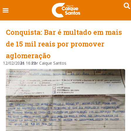
Conquista: Bar é multado em mais
de 15 mil reais por promover
aglomeração
12/02/2021
às
16:23
Por
Caique Santos