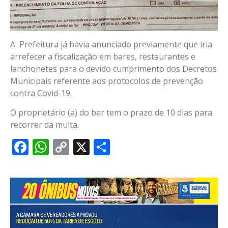
A Prefeitura já havia anunciado previamente que iria
arrefecer a fiscalização em bares, restaurantes e
lanchonetes para o devido cumprimento dos Decretos
Municipais referente aos protocolos de prevenção
contra Covid-19.
O proprietário (a) do bar tem o prazo de 10 dias para
recorrer da multa.
Facebook
WhatsApp
Copy
X
Share
Link