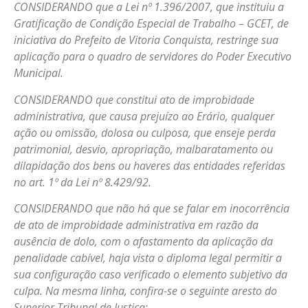
CONSIDERANDO que a Lei nº 1.396/2007, que instituiu a
Gratificação de Condição Especial de Trabalho – GCET, de
iniciativa do Prefeito de Vitoria Conquista, restringe sua
aplicação para o quadro de servidores do Poder Executivo
Municipal.
CONSIDERANDO que constitui ato de improbidade
administrativa, que causa prejuízo ao Erário, qualquer
ação ou omissão, dolosa ou culposa, que enseje perda
patrimonial, desvio, apropriação, malbaratamento ou
dilapidação dos bens ou haveres das entidades referidas
no art. 1º da Lei nº 8.429/92.
CONSIDERANDO que não há que se falar em inocorrência
de ato de improbidade administrativa em razão da
ausência de dolo, com o afastamento da aplicação da
penalidade cabível, haja vista o diploma legal permitir a
sua configuração caso verificado o elemento subjetivo da
culpa. Na mesma linha, confira-se o seguinte aresto do
Superior Tribunal de Justiça: