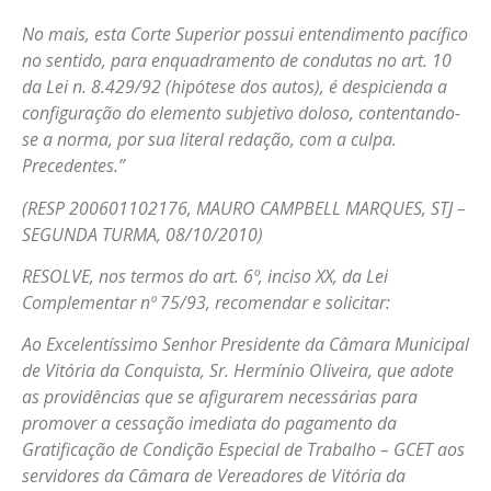
No mais, esta Corte Superior possui entendimento pacífico
no sentido, para enquadramento de condutas no art. 10
da Lei n. 8.429/92 (hipótese dos autos), é despicienda a
configuração do elemento subjetivo doloso, contentando-
se a norma, por sua literal redação, com a culpa.
Precedentes.”
(RESP 200601102176, MAURO CAMPBELL MARQUES, STJ –
SEGUNDA TURMA, 08/10/2010)
RESOLVE, nos termos do art. 6º, inciso XX, da Lei
Complementar nº 75/93, recomendar e solicitar:
Ao Excelentíssimo Senhor Presidente da Câmara Municipal
de Vitória da Conquista, Sr. Hermínio Oliveira, que adote
as providências que se afigurarem necessárias para
promover a cessação imediata do pagamento da
Gratificação de Condição Especial de Trabalho – GCET aos
servidores da Câmara de Vereadores de Vitória da