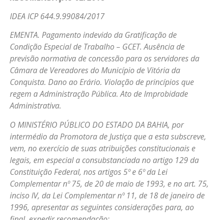
IDEA ICP 644.9.99084/2017
EMENTA. Pagamento indevido da Gratificação de
Condição Especial de Trabalho – GCET. Ausência de
previsão normativa de concessão para os servidores da
Câmara de Vereadores do Município de Vitória da
Conquista. Dano ao Erário. Violação de princípios que
regem a Administração Pública. Ato de Improbidade
Administrativa.
O MINISTÉRIO PÚBLICO DO ESTADO DA BAHIA, por
intermédio da Promotora de Justiça que a esta subscreve,
vem, no exercício de suas atribuições constitucionais e
legais, em especial a consubstanciada no artigo 129 da
Constituição Federal, nos artigos 5º e 6º da Lei
Complementar nº 75, de 20 de maio de 1993, e no art. 75,
inciso IV, da Lei Complementar nº 11, de 18 de janeiro de
1996, apresentar as seguintes considerações para, ao
final, expedir recomendação: