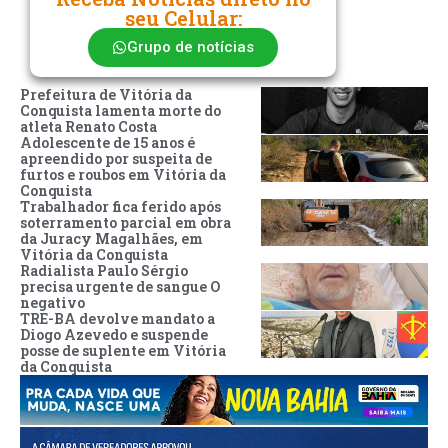
seu Celular:
Grupo de notícias
Prefeitura de Vitória da
Conquista lamenta morte do
atleta Renato Costa
Adolescente de 15 anos é
apreendido por suspeita de
furtos e roubos em Vitória da
Conquista
Trabalhador fica ferido após
soterramento parcial em obra
da Juracy Magalhães, em
Vitória da Conquista
Radialista Paulo Sérgio
precisa urgente de sangue O
negativo
TRE-BA devolve mandato a
Diogo Azevedo e suspende
posse de suplente em Vitória
da Conquista