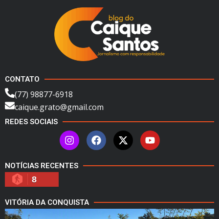
CONTATO
(77) 98877-6918
caique.grato@gmail.com
REDES SOCIAIS
NOTÍCIAS RECENTES
8
VITÓRIA DA CONQUISTA