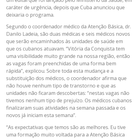
um edital que foi lançado pelo Ministério da Saúde, em
caráter de urgência, depois que Cuba anunciou que
deixaria o programa.
Segundo o coordenador médico da Atenção Básica, dr.
Danilo Ladeia, são duas médicas e seis médicos novos
que serão encaminhados às unidades de saúde em
que os cubanos atuavam. “Vitória da Conquista tem
uma visibilidade muito grande na nossa região, então
as vagas foram preenchidas de uma forma bem
rápida”, explicou. Sobre toda esta mudança e a
substituição dos médicos, o coordenador afirma que
não houve nenhum tipo de transtorno e que as
unidades não ficaram descobertas: “nestas vagas não
tivemos nenhum tipo de prejuízo. Os médicos cubanos
finalizaram suas atividades na semana passada e os
novos já iniciam esta semana”.
“As expectativas que temos são as melhores. Eu tive
uma formação muito voltada para a Atenção Básica