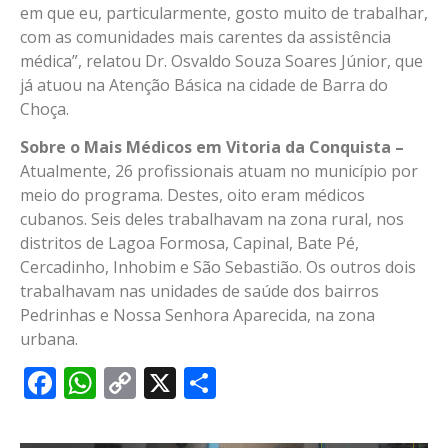
em que eu, particularmente, gosto muito de trabalhar,
com as comunidades mais carentes da assistência
médica”, relatou Dr. Osvaldo Souza Soares Júnior, que
já atuou na Atenção Básica na cidade de Barra do
Choça.
Sobre o Mais Médicos em Vitoria da Conquista –
Atualmente, 26 profissionais atuam no município por
meio do programa. Destes, oito eram médicos
cubanos. Seis deles trabalhavam na zona rural, nos
distritos de Lagoa Formosa, Capinal, Bate Pé,
Cercadinho, Inhobim e São Sebastião. Os outros dois
trabalhavam nas unidades de saúde dos bairros
Pedrinhas e Nossa Senhora Aparecida, na zona
urbana.
Facebook
WhatsApp
Copy
X
Share
Link