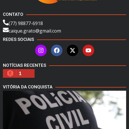
CONTATO
(77) 98877-6918
caique.grato@gmail.com
REDES SOCIAIS
NOTÍCIAS RECENTES
1
VITÓRIA DA CONQUISTA