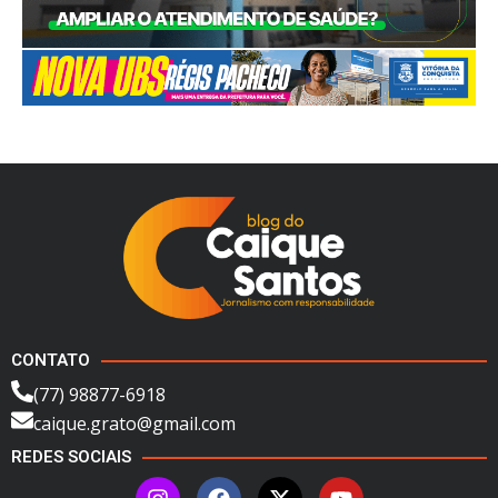
CONTATO
(77) 98877-6918
caique.grato@gmail.com
REDES SOCIAIS