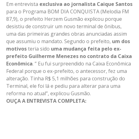
Em entrevista
exclusiva ao jornalista Caique Santos
para o Programa BOM DIA CONQUISTA (Melodia FM
87,9), o prefeito Herzem Gusmão explicou porque
desistiu de construir um novo terminal de ônibus,
uma das primeiras grandes obras anunciadas assim
que assumiu o mandato. Segundo o prefeito,
um dos
motivos
teria sido
uma mudança feita pelo ex-
prefeito Guilherme Menezes no contrato da Caixa
Econômica
. ” Eu fui surpreendido na Caixa Econômica
Federal porque o ex-prefeito, o antecessor, fez uma
alteração. Tinha R$ 5,1 milhões para construção do
Terminal, ele foi lá e pediu para alterar para uma
reforma no atual”, explicou Gusmão.
OUÇA A ENTREVISTA COMPLETA: