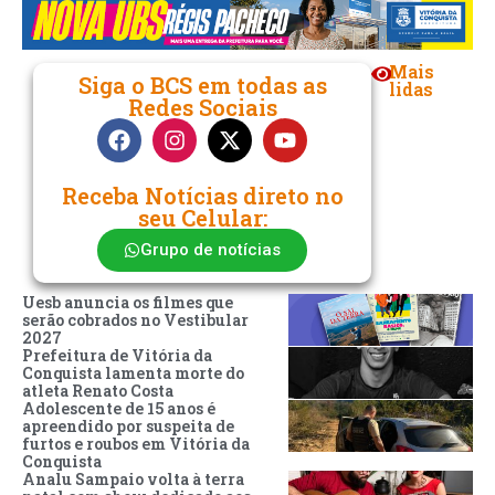
Mais
Siga o BCS em todas as
lidas
Redes Sociais
Receba Notícias direto no
seu Celular:
Grupo de notícias
Uesb anuncia os filmes que
serão cobrados no Vestibular
2027
Prefeitura de Vitória da
Conquista lamenta morte do
atleta Renato Costa
Adolescente de 15 anos é
apreendido por suspeita de
furtos e roubos em Vitória da
Conquista
Analu Sampaio volta à terra