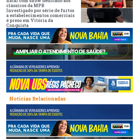
natal com show dedicado aos
clássicos da MPB
Investigado por série de furtos
a estabelecimentos comerciais
é preso em Vitória da
Conquista
Noticias Relacionadas