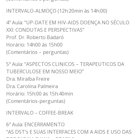
INTERVALO-ALMOÇO (12h:20min às 14h:00)
4ª Aula: “UP-DATE EM HIV-AIDS DOENÇA NO SÉCULO
XXI: CONDUTAS E PERSPECTIVAS”
Prof. Dr. Roberto Badaró
Horário: 14h00 às 15h00
(Comentários – perguntas)
5ª Aula: “ASPECTOS CLINICOS – TERAPEUTICOS DA
TUBERCULOSE EM NOSSO MEIO”
Dra. Miralba Freire
Dra. Carolina Palmeira
Horário: 15h:00 às 15h:40min
(Comentários-perguntas)
INTERVALO – COFFEE-BREAK
6ª Aula: ENCERRAMENTO
“AS DST’s E SUAS INTERFACES COM A AIDS E USO DAS