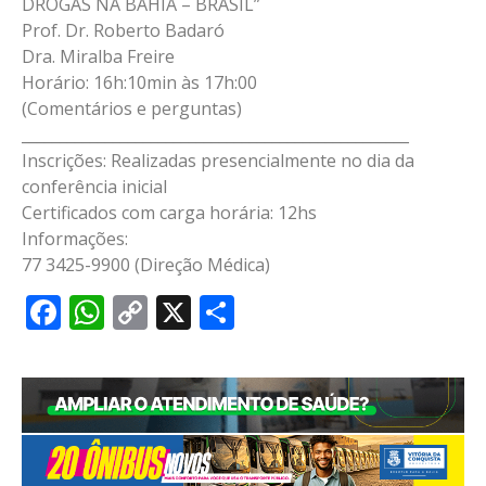
DROGAS NA BAHIA – BRASIL”
Prof. Dr. Roberto Badaró
Dra. Miralba Freire
Horário: 16h:10min às 17h:00
(Comentários e perguntas)
___________________________________________________
Inscrições: Realizadas presencialmente no dia da
conferência inicial
Certificados com carga horária: 12hs
Informações:
77 3425-9900 (Direção Médica)
Facebook
WhatsApp
Copy
X
Share
Link