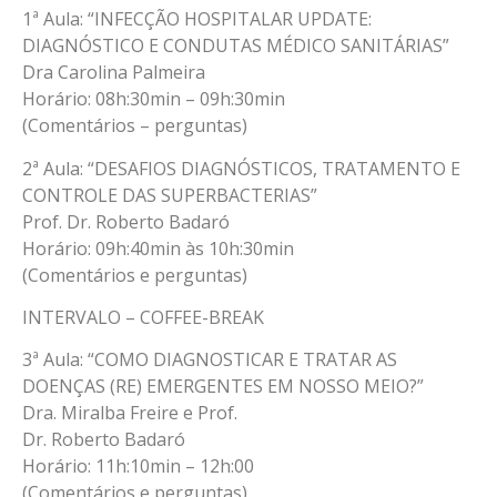
1ª Aula: “INFECÇÃO HOSPITALAR UPDATE:
DIAGNÓSTICO E CONDUTAS MÉDICO SANITÁRIAS”
Dra Carolina Palmeira
Horário: 08h:30min – 09h:30min
(Comentários – perguntas)
2ª Aula: “DESAFIOS DIAGNÓSTICOS, TRATAMENTO E
CONTROLE DAS SUPERBACTERIAS”
Prof. Dr. Roberto Badaró
Horário: 09h:40min às 10h:30min
(Comentários e perguntas)
INTERVALO – COFFEE-BREAK
3ª Aula: “COMO DIAGNOSTICAR E TRATAR AS
DOENÇAS (RE) EMERGENTES EM NOSSO MEIO?”
Dra. Miralba Freire e Prof.
Dr. Roberto Badaró
Horário: 11h:10min – 12h:00
(Comentários e perguntas)