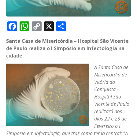
Facebook
WhatsApp
Copy
X
Share
Link
Santa Casa de Misericórdia – Hospital São Vicente
de Paulo realiza o I Simpósio em Infectologia na
cidade
A Santa Casa de
Misericórdia de
Vitória da
Conquista –
Hospital São
Vicente de Paulo
realizará nos
dias 22 e 23 de
Fevereiro o I
Simpósio em Infectologia, que traz como tema central: “A