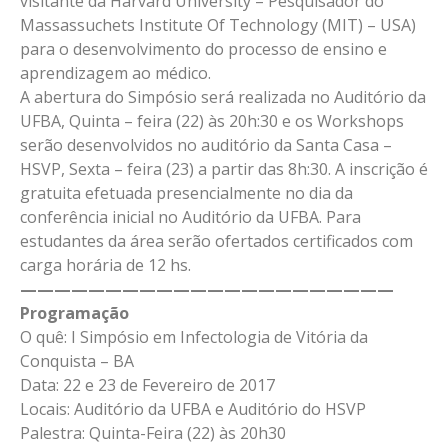
visitante da Harvard University – Pesquisador do
Massassuchets Institute Of Technology (MIT) – USA)
para o desenvolvimento do processo de ensino e
aprendizagem ao médico.
A abertura do Simpósio será realizada no Auditório da
UFBA, Quinta – feira (22) às 20h:30 e os Workshops
serão desenvolvidos no auditório da Santa Casa –
HSVP, Sexta – feira (23) a partir das 8h:30. A inscrição é
gratuita efetuada presencialmente no dia da
conferência inicial no Auditório da UFBA. Para
estudantes da área serão ofertados certificados com
carga horária de 12 hs.
——————————————————————
Programação
O quê: I Simpósio em Infectologia de Vitória da
Conquista – BA
Data: 22 e 23 de Fevereiro de 2017
Locais: Auditório da UFBA e Auditório do HSVP
Palestra: Quinta-Feira (22) às 20h30