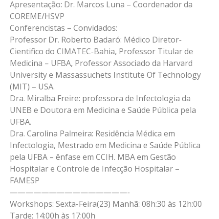
Apresentação: Dr. Marcos Luna – Coordenador da
COREME/HSVP
Conferencistas – Convidados:
Professor Dr. Roberto Badaró: Médico Diretor-
Cientifico do CIMATEC-Bahia, Professor Titular de
Medicina – UFBA, Professor Associado da Harvard
University e Massassuchets Institute Of Technology
(MIT) – USA.
Dra. Miralba Freire: professora de Infectologia da
UNEB e Doutora em Medicina e Saúde Pública pela
UFBA.
Dra. Carolina Palmeira: Residência Médica em
Infectologia, Mestrado em Medicina e Saúde Pública
pela UFBA – ênfase em CCIH. MBA em Gestão
Hospitalar e Controle de Infecção Hospitalar –
FAMESP
———————————————-
Workshops: Sexta-Feira(23) Manhã: 08h:30 às 12h:00
Tarde: 14:00h às 17:00h