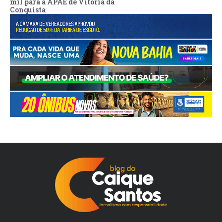
mil para a APAE de Vitória da
Conquista