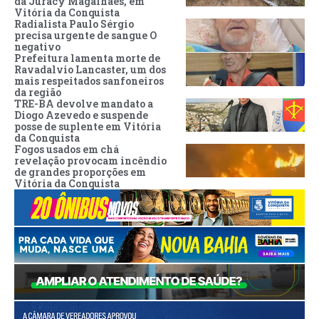
da Juracy Magalhães, em
Vitória da Conquista
Radialista Paulo Sérgio
precisa urgente de sangue O
negativo
Prefeitura lamenta morte de
Ravadalvio Lancaster, um dos
mais respeitados sanfoneiros
da região
TRE-BA devolve mandato a
Diogo Azevedo e suspende
posse de suplente em Vitória
da Conquista
Fogos usados em chá
revelação provocam incêndio
de grandes proporções em
Vitória da Conquista