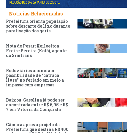
Noticias Relacionadas
Prefeitura orienta população
sobre descarte de lixo durante
paralisação dos garis
Nota de Pesar: Keiloelton
Freire Pereira (Koló), agente
do Simtrans
Rodoviários anunciam
possibilidade de “catraca
livre” no feriado em meio a
impasse com empresas
Baixou: Gasolina já pode ser
encontrada entre R$ 6,95 e R$
7 em Vitória da Conquista
Câmara aprova projeto da
Prefeitura que destina R$ 400