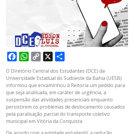
Facebook
WhatsApp
Copy
X
Share
Link
O Diretório Central dos Estudantes (DCE) da
Universidade Estadual do Sudoeste da Bahia (UESB)
informou que encaminhou à Reitoria um pedido para
que seja analisada, em caráter de urgência, a
suspensão das atividades presenciais enquanto
persistirem os problemas de deslocamento causados
pela paralisação parcial do transporte coletivo
municipal em Vitória da Conquista.
De acordo com a entidade estudantil, a redução