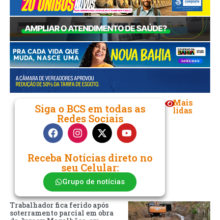
Mais
Siga o BCS em todas as
lidas
Redes Sociais
Receba Notícias direto no
seu Celular:
Grupo de notícias
Trabalhador fica ferido após
soterramento parcial em obra