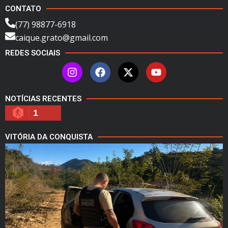
CONTATO
(77) 98877-6918
caique.grato@gmail.com
REDES SOCIAIS
NOTÍCIAS RECENTES
1
VITÓRIA DA CONQUISTA