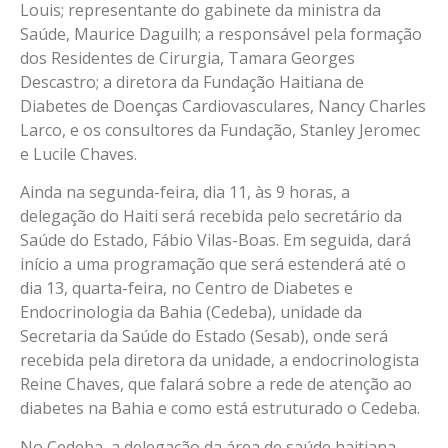
Louis; representante do gabinete da ministra da
Saúde, Maurice Daguilh; a responsável pela formação
dos Residentes de Cirurgia, Tamara Georges
Descastro; a diretora da Fundação Haitiana de
Diabetes de Doenças Cardiovasculares, Nancy Charles
Larco, e os consultores da Fundação, Stanley Jeromec
e Lucile Chaves.
Ainda na segunda-feira, dia 11, às 9 horas, a
delegação do Haiti será recebida pelo secretário da
Saúde do Estado, Fábio Vilas-Boas. Em seguida, dará
início a uma programação que será estenderá até o
dia 13, quarta-feira, no Centro de Diabetes e
Endocrinologia da Bahia (Cedeba), unidade da
Secretaria da Saúde do Estado (Sesab), onde será
recebida pela diretora da unidade, a endocrinologista
Reine Chaves, que falará sobre a rede de atenção ao
diabetes na Bahia e como está estruturado o Cedeba.
No Cedeba, a delegação da área de saúde haitiana