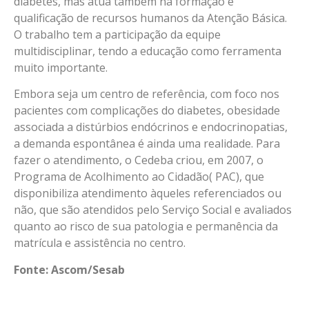
diabetes, mas atua também na formação e
qualificação de recursos humanos da Atenção Básica.
O trabalho tem a participação da equipe
multidisciplinar, tendo a educação como ferramenta
muito importante.
Embora seja um centro de referência, com foco nos
pacientes com complicações do diabetes, obesidade
associada a distúrbios endócrinos e endocrinopatias,
a demanda espontânea é ainda uma realidade. Para
fazer o atendimento, o Cedeba criou, em 2007, o
Programa de Acolhimento ao Cidadão( PAC), que
disponibiliza atendimento àqueles referenciados ou
não, que são atendidos pelo Serviço Social e avaliados
quanto ao risco de sua patologia e permanência da
matrícula e assistência no centro.
Fonte: Ascom/Sesab