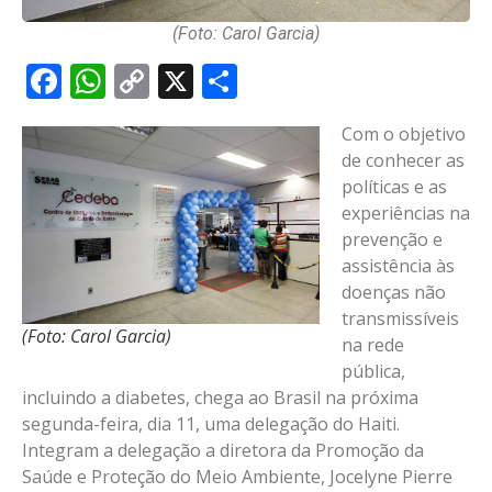
(Foto: Carol Garcia)
Facebook
WhatsApp
Copy
X
Share
Link
Com o objetivo
de conhecer as
políticas e as
experiências na
prevenção e
assistência às
doenças não
transmissíveis
(Foto: Carol Garcia)
na rede
pública,
incluindo a diabetes, chega ao Brasil na próxima
segunda-feira, dia 11, uma delegação do Haiti.
Integram a delegação a diretora da Promoção da
Saúde e Proteção do Meio Ambiente, Jocelyne Pierre