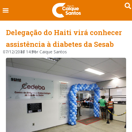
Delegação do Haiti virá conhecer
assistência à diabetes da Sesab
07/12/2017
às
14:51
Por
Caique Santos