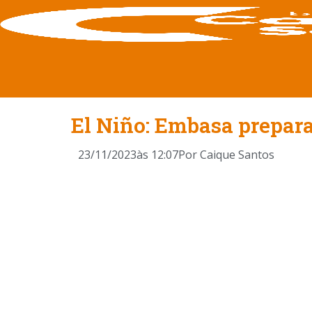
El Niño: Embasa prepara
23/11/2023
às
12:07
Por
Caique Santos