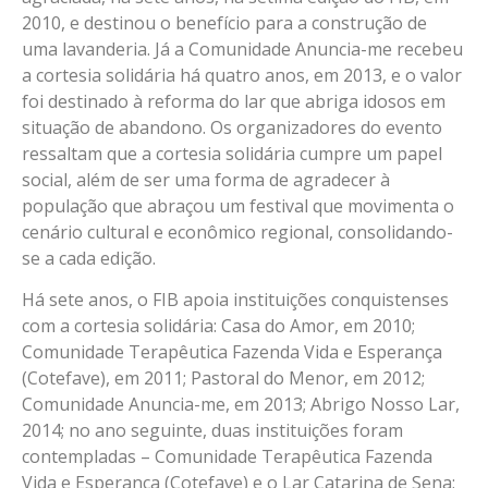
2010, e destinou o benefício para a construção de
uma lavanderia. Já a Comunidade Anuncia-me recebeu
a cortesia solidária há quatro anos, em 2013, e o valor
foi destinado à reforma do lar que abriga idosos em
situação de abandono. Os organizadores do evento
ressaltam que a cortesia solidária cumpre um papel
social, além de ser uma forma de agradecer à
população que abraçou um festival que movimenta o
cenário cultural e econômico regional, consolidando-
se a cada edição.
Há sete anos, o FIB apoia instituições conquistenses
com a cortesia solidária: Casa do Amor, em 2010;
Comunidade Terapêutica Fazenda Vida e Esperança
(Cotefave), em 2011; Pastoral do Menor, em 2012;
Comunidade Anuncia-me, em 2013; Abrigo Nosso Lar,
2014; no ano seguinte, duas instituições foram
contempladas – Comunidade Terapêutica Fazenda
Vida e Esperança (Cotefave) e o Lar Catarina de Sena;