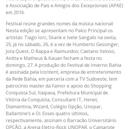
e Associação de Pais e Amigos dos Excepcionais (APAE)
em 2016.
Festival reúne grandes nomes da música nacional:
Nesta edição se apresentam no Palco Principal os
artistas: Tiago Iorc, Skank e Ivete Sangalo na sexta,
25; já no sábado, 26, é a vez de Humberto Gessinger,
Jota Quest, O Rappa e Raimundos; Caetano Veloso,
Anitta e Matheus & Kauan fecham a festa no
domingo, 27. A produção do Festival de Inverno Bahia
é assinada pela Icontent, empresa de entretenimento
da Rede Bahia, em parceria com a TV Sudoeste, tem
patrocínio master da Fainor e apoio do Shopping
Conquista Sul, Itaipava, Prefeitura Municipal de
Vitória da Conquista, Consultant IT, Henet,
Diamantina, Wizard, Colégio Opção, Unopar,
Ballantine’s e Oi. Esses quatro últimos,
respectivamente, assinam o Barracão Universitário
OPÇÃO, a Arena Eletro-Rock UNOPAR, o Camarote