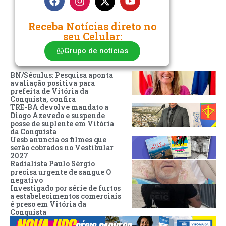
Receba Notícias direto no
seu Celular:
Grupo de notícias
BN/Séculus: Pesquisa aponta
avaliação positiva para
prefeita de Vitória da
Conquista, confira
TRE-BA devolve mandato a
Diogo Azevedo e suspende
posse de suplente em Vitória
da Conquista
Uesb anuncia os filmes que
serão cobrados no Vestibular
2027
Radialista Paulo Sérgio
precisa urgente de sangue O
negativo
Investigado por série de furtos
a estabelecimentos comerciais
é preso em Vitória da
Conquista