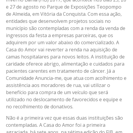
e 27 de agosto no Parque de Exposições Teopompo
de Almeida, em Vitória da Conquista. Com essa ação,
entidades que desenvolvem projetos sociais no
município são contempladas com a renda da venda de
ingressos da festa a empresas parceiras, que os
adquirem por um valor abaixo do comercializado. A
Casa do Amor vai reverter a renda na aquisição de
camas hospitalares para novos leitos. A instituição de
caridade oferece abrigo, alimentação e cuidados para
pacientes carentes em tratamento de câncer.
Já a
Comunidade Anuncia-me, que atua com acolhimento e
assistência aos moradores de rua, vai utilizar o
benefício para compra de um veículo que será
utilizado no deslocamento de favorecidos e equipe e
no recolhimento de donativos.
Não é a primeira vez que essas duas instituições são
contempladas. A Casa do Amor foi a primeira
agraciada, há sete anos, na sétima edição do FIB, em