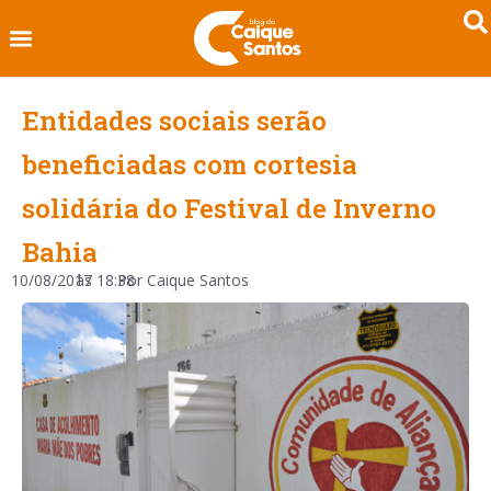
Entidades sociais serão
beneficiadas com cortesia
solidária do Festival de Inverno
Bahia
10/08/2017
às
18:38
Por
Caique Santos