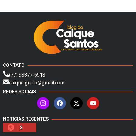
CONTATO
(77) 98877-6918
caique.grato@gmail.com
REDES SOCIAIS
NOTÍCIAS RECENTES
3