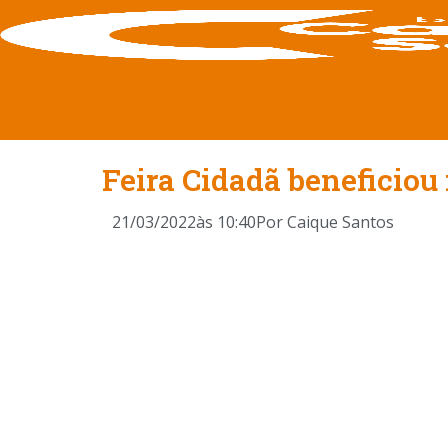
Feira Cidadã beneficiou
21/03/2022
às
10:40
Por
Caique Santos