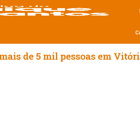
C
 mais de 5 mil pessoas em Vitór