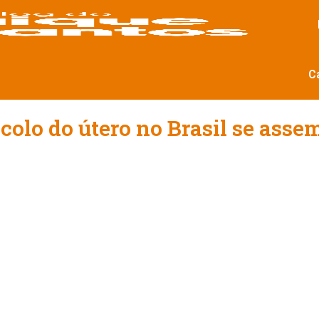
C
colo do útero no Brasil se asse