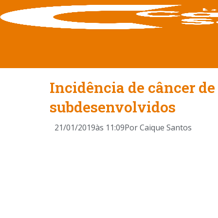
Incidência de câncer de 
subdesenvolvidos
21/01/2019
às
11:09
Por
Caique Santos