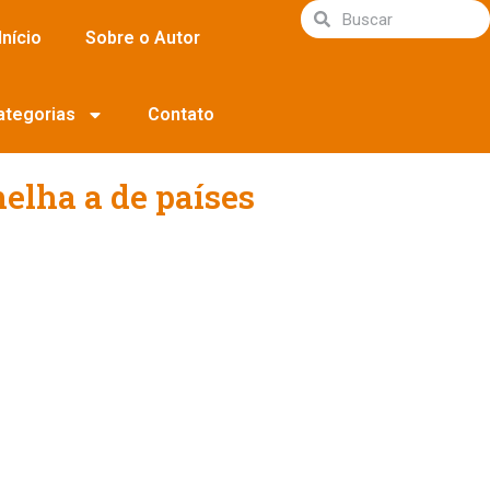
Início
Sobre o Autor
ategorias
Contato
melha a de países