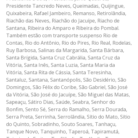
Presidente Tancredo Neves, Queimadas, Quijingue,
Quixabeira, Rafael Jambeiro, Remanso, Retirolândia,
Riachão das Neves, Riachão do Jacuípe, Riacho de
Santana, Ribeira do Amparo e Ribeira do Pombal.
Também estão com transporte suspenso Rio de
Contas, Rio do Antônio, Rio do Pires, Rio Real, Rodelas,
Ruy Barbosa, Salinas da Margarida, Santa Bárbara,
Santa Brígida, Santa Cruz Cabrália, Santa Cruz da
Vitória, Santa Inês, Santa Luzia, Santa Maria da
Vitória, Santa Rita de Cássia, Santa Teresinha,
Santaluz, Santana, Santanópolis, São Desidério, São
Domingos, São Félix do Coribe, São Gabriel, São José
da Vitória, São José do Jacuípe, São Miguel das Matas,
Sapeaçu, Sátiro Dias, Saúde, Seabra, Senhor do
Bonfim, Sento Sé, Serra do Ramalho, Serra Dourada,
Serra Preta, Serrinha, Serrolândia, Sítio do Mato, Sítio
do Quinto, Sobradinho, Souto Soares, Tanhaçu,
Tanque Novo, Tanquinho, Taperoá, Tapiramutá,