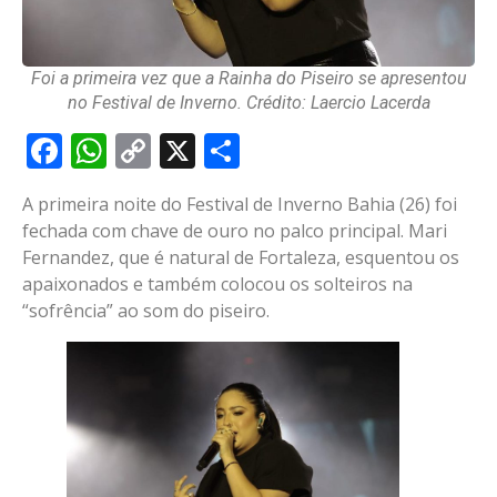
Foi a primeira vez que a Rainha do Piseiro se apresentou
no Festival de Inverno. Crédito: Laercio Lacerda
Facebook
WhatsApp
Copy
X
Share
Link
A primeira noite do Festival de Inverno Bahia (26) foi
fechada com chave de ouro no palco principal. Mari
Fernandez, que é natural de Fortaleza, esquentou os
apaixonados e também colocou os solteiros na
“sofrência” ao som do piseiro.