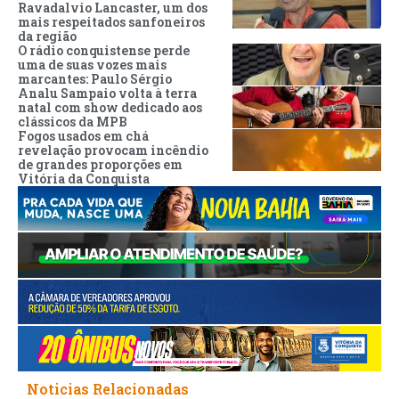
Ravadalvio Lancaster, um dos
mais respeitados sanfoneiros
da região
O rádio conquistense perde
uma de suas vozes mais
marcantes: Paulo Sérgio
Analu Sampaio volta à terra
natal com show dedicado aos
clássicos da MPB
Fogos usados em chá
revelação provocam incêndio
de grandes proporções em
Vitória da Conquista
Noticias Relacionadas