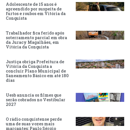
Adolescente de 15 anos é
apreendido por suspeita de
furtos e roubos em Vitória da
Conquista
Trabalhador fica ferido após
soterramento parcial em obra
da Juracy Magalhães, em
Vitória da Conquista
Justiça obriga Prefeitura de
Vitória da Conquista a
concluir Plano Municipal de
Saneamento Básico em até 180
dias
Uesb anuncia os filmes que
serão cobrados no Vestibular
2027
O rádio conquistense perde
uma de suas vozes mais
marcantes: Paulo Sérgio