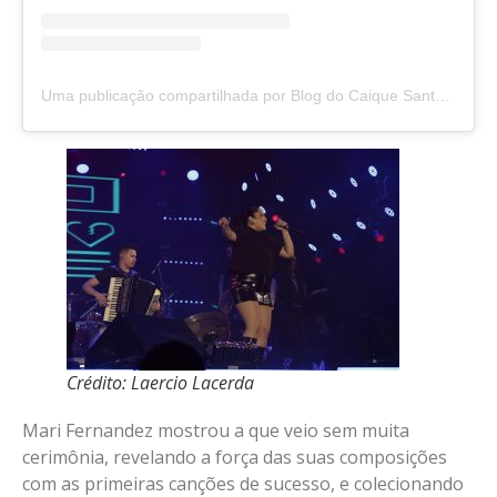
Uma publicação compartilhada por Blog do Caique Santos – Vitória da Conquista, BA
Crédito: Laercio Lacerda
Mari Fernandez mostrou a que veio sem muita
cerimônia, revelando a força das suas composições
com as primeiras canções de sucesso, e colecionando