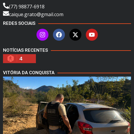
(77) 98877-6918
caique.grato@gmail.com
REDES SOCIAIS
NOTÍCIAS RECENTES
4
VITÓRIA DA CONQUISTA