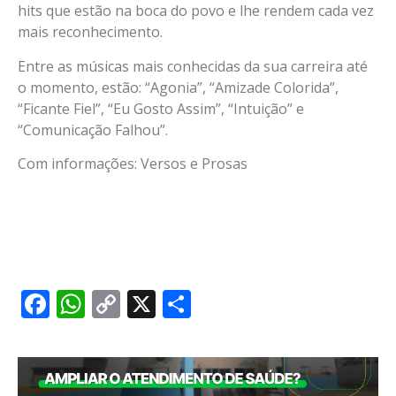
hits que estão na boca do povo e lhe rendem cada vez
mais reconhecimento.
Entre as músicas mais conhecidas da sua carreira até
o momento, estão: “Agonia”, “Amizade Colorida”,
“Ficante Fiel”, “Eu Gosto Assim”, “Intuição” e
“Comunicação Falhou”.
Com informações: Versos e Prosas
Facebook
WhatsApp
Copy
X
Share
Link