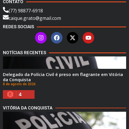
CONTATO
(77) 98877-6918
caique.grato@gmail.com
REDES SOCIAIS
NOTÍCIAS RECENTES
Delegado da Polícia Civil é preso em flagrante em Vitória
da Conquista
8 de agosto de 2026
4
VITÓRIA DA CONQUISTA