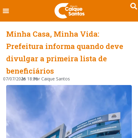
Minha Casa, Minha Vida:
Prefeitura informa quando deve
divulgar a primeira lista de
beneficiários
07/07/2026
às
18:36
Por
Caique Santos