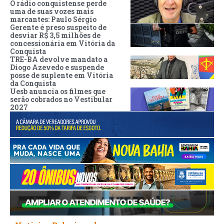
O rádio conquistense perde
uma de suas vozes mais
marcantes: Paulo Sérgio
Gerente é preso suspeito de
desviar R$ 3,5 milhões de
concessionária em Vitória da
Conquista
TRE-BA devolve mandato a
Diogo Azevedo e suspende
posse de suplente em Vitória
da Conquista
Uesb anuncia os filmes que
serão cobrados no Vestibular
2027