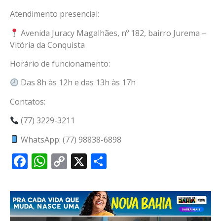
Atendimento presencial:
Avenida Juracy Magalhães, nº 182, bairro Jurema –
Vitória da Conquista
Horário de funcionamento:
Das 8h às 12h e das 13h às 17h
Contatos:
(77) 3229-3211
WhatsApp: (77) 98838-6898
Facebook
WhatsApp
Copy
X
Share
Link