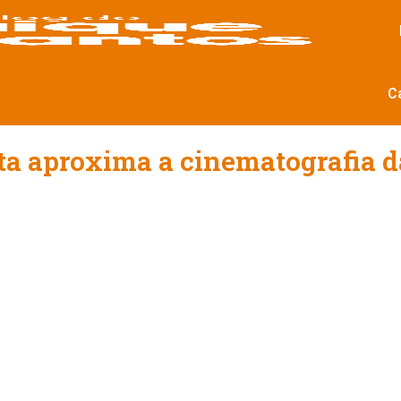
C
a aproxima a cinematografia d