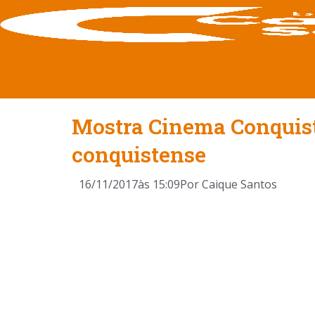
Mostra Cinema Conquist
conquistense
16/11/2017
às
15:09
Por
Caique Santos