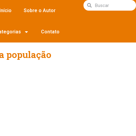
Início
Sobre o Autor
ategorias
Contato
a população