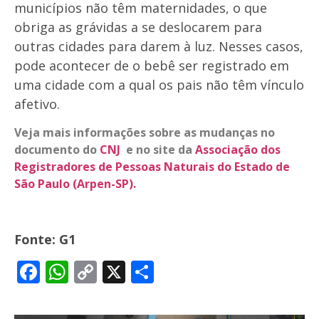
municípios não têm maternidades, o que
obriga as grávidas a se deslocarem para
outras cidades para darem à luz. Nesses casos,
pode acontecer de o bebê ser registrado em
uma cidade com a qual os pais não têm vínculo
afetivo.
Veja mais informações sobre as mudanças no
documento do
CNJ
e no site da
Associação dos
Registradores de Pessoas Naturais do Estado de
São Paulo (Arpen-SP)
.
Fonte: G1
Facebook
WhatsApp
Copy
X
Share
Link