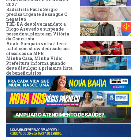
2027
Radialista Paulo Sérgio
precisa urgente de sangue O
negativo
TRE-BA devolve mandato a
Diogo Azevedo e suspende
posse de suplente em Vitória
da Conquista
Analu Sampaio volta à terra
natal com show dedicado aos
clássicos da MPB
Minha Casa, Minha Vida:
Prefeitura informa quando
deve divulgar a primeira lista
de beneficiários