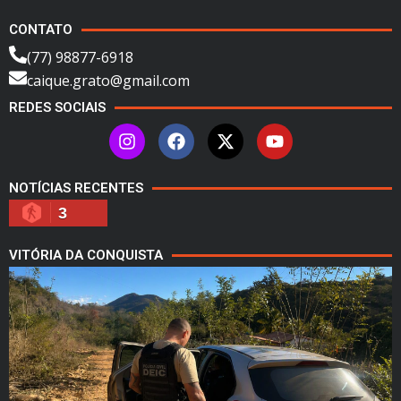
CONTATO
(77) 98877-6918
caique.grato@gmail.com
REDES SOCIAIS
NOTÍCIAS RECENTES
3
VITÓRIA DA CONQUISTA