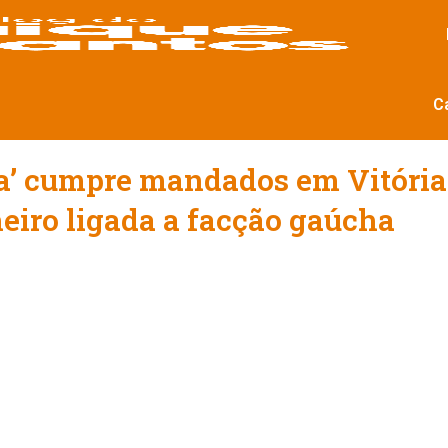
C
a’ cumpre mandados em Vitória
eiro ligada a facção gaúcha