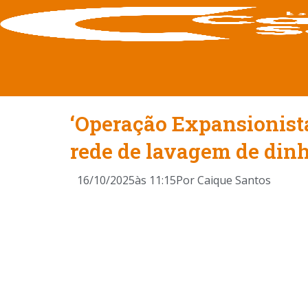
‘Operação Expansionist
rede de lavagem de dinh
16/10/2025
às
11:15
Por
Caique Santos