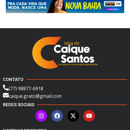
CONTATO
(77) 98877-6918
caique.grato@gmail.com
REDES SOCIAIS