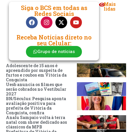
Mais
Siga o BCS em todas as
lidas
Redes Sociais
Receba Notícias direto no
seu Celular:
Grupo de notícias
Adolescente de 15 anos é
apreendido por suspeita de
furtos e roubos em Vitória da
Conquista
Uesb anuncia os filmes que
serão cobrados no Vestibular
2027
BN/Séculus: Pesquisa aponta
avaliação positiva para
prefeita de Vitória da
Conquista, confira
Analu Sampaio volta à terra
natal com show dedicado aos
clássicos da MPB
Prefeitura de Vitória da