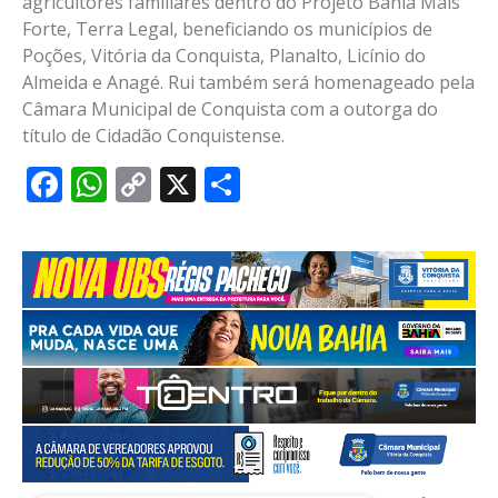
agricultores familiares dentro do Projeto Bahia Mais
Forte, Terra Legal, beneficiando os municípios de
Poções, Vitória da Conquista, Planalto, Licínio do
Almeida e Anagé. Rui também será homenageado pela
Câmara Municipal de Conquista com a outorga do
título de Cidadão Conquistense.
Facebook
WhatsApp
Copy
X
Share
Link