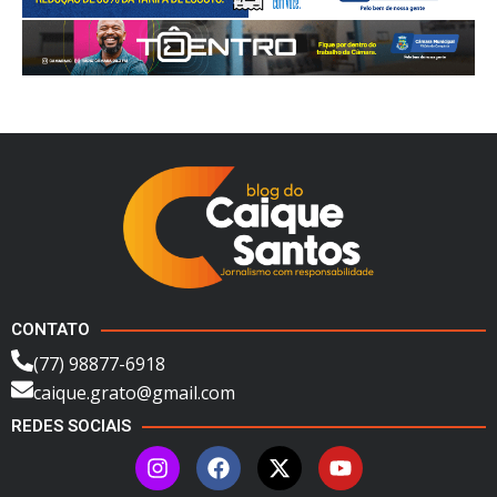
CONTATO
(77) 98877-6918
caique.grato@gmail.com
REDES SOCIAIS