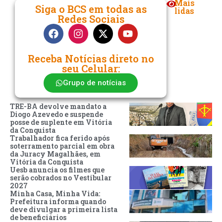
Mais
Siga o BCS em todas as
lidas
Redes Sociais
Receba Notícias direto no
seu Celular:
Grupo de notícias
TRE-BA devolve mandato a
Diogo Azevedo e suspende
posse de suplente em Vitória
da Conquista
Trabalhador fica ferido após
soterramento parcial em obra
da Juracy Magalhães, em
Vitória da Conquista
Uesb anuncia os filmes que
serão cobrados no Vestibular
2027
Minha Casa, Minha Vida:
Prefeitura informa quando
deve divulgar a primeira lista
de beneficiários