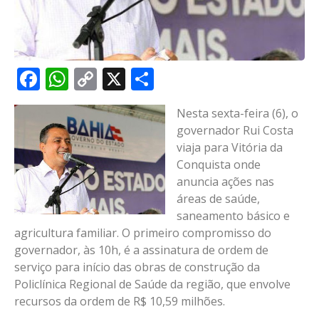
Facebook
WhatsApp
Copy
X
Share
Link
Nesta sexta-feira (6), o
governador Rui Costa
viaja para Vitória da
Conquista onde
anuncia ações nas
áreas de saúde,
saneamento básico e
agricultura familiar. O primeiro compromisso do
governador, às 10h, é a assinatura de ordem de
serviço para início das obras de construção da
Policlínica Regional de Saúde da região, que envolve
recursos da ordem de R$ 10,59 milhões.