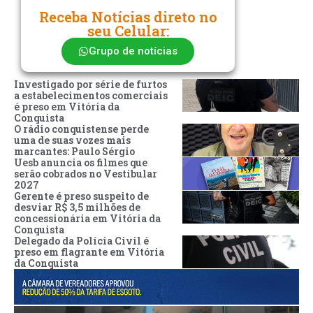
Receba Notícias direto no
seu Celular:
Grupo de notícias
Investigado por série de furtos
a estabelecimentos comerciais
é preso em Vitória da
Conquista
O rádio conquistense perde
uma de suas vozes mais
marcantes: Paulo Sérgio
Uesb anuncia os filmes que
serão cobrados no Vestibular
2027
Gerente é preso suspeito de
desviar R$ 3,5 milhões de
concessionária em Vitória da
Conquista
Delegado da Polícia Civil é
preso em flagrante em Vitória
da Conquista