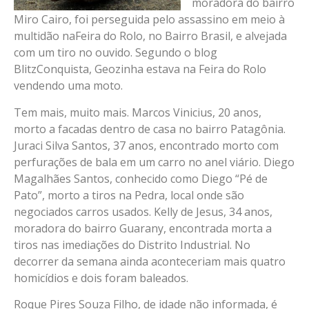
moradora do bairro
Miro Cairo, foi perseguida pelo assassino em meio à
multidão naFeira do Rolo, no Bairro Brasil, e alvejada
com um tiro no ouvido. Segundo o blog
BlitzConquista, Geozinha estava na Feira do Rolo
vendendo uma moto.
Tem mais, muito mais. Marcos Vinicius, 20 anos,
morto a facadas dentro de casa no bairro Patagônia.
Juraci Silva Santos, 37 anos, encontrado morto com
perfurações de bala em um carro no anel viário. Diego
Magalhães Santos, conhecido como Diego “Pé de
Pato”, morto a tiros na Pedra, local onde são
negociados carros usados. Kelly de Jesus, 34 anos,
moradora do bairro Guarany, encontrada morta a
tiros nas imediações do Distrito Industrial. No
decorrer da semana ainda aconteceriam mais quatro
homicídios e dois foram baleados.
Roque Pires Souza Filho, de idade não informada, é