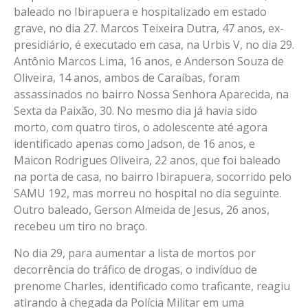
baleado no Ibirapuera e hospitalizado em estado
grave, no dia 27. Marcos Teixeira Dutra, 47 anos, ex-
presidiário, é executado em casa, na Urbis V, no dia 29.
Antônio Marcos Lima, 16 anos, e Anderson Souza de
Oliveira, 14 anos, ambos de Caraíbas, foram
assassinados no bairro Nossa Senhora Aparecida, na
Sexta da Paixão, 30. No mesmo dia já havia sido
morto, com quatro tiros, o adolescente até agora
identificado apenas como Jadson, de 16 anos, e
Maicon Rodrigues Oliveira, 22 anos, que foi baleado
na porta de casa, no bairro Ibirapuera, socorrido pelo
SAMU 192, mas morreu no hospital no dia seguinte.
Outro baleado, Gerson Almeida de Jesus, 26 anos,
recebeu um tiro no braço.
No dia 29, para aumentar a lista de mortos por
decorrência do tráfico de drogas, o indivíduo de
prenome Charles, identificado como traficante, reagiu
atirando à chegada da Polícia Militar em uma