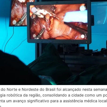
 do Norte e Nordeste do Brasil foi alcançado nesta semana
rgia robótica da região, consolidando a cidade como um p
ta um avanço significativo para a assistência médica local
o.