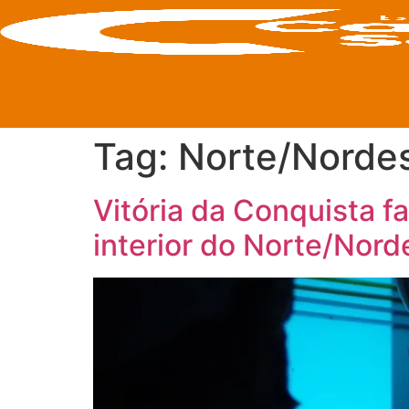
Tag:
Norte/Norde
Vitória da Conquista fa
interior do Norte/Nord