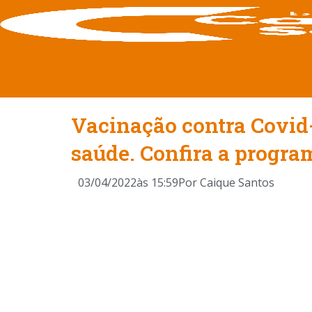
Vacinação contra Covid-
saúde. Confira a progr
03/04/2022
às
15:59
Por
Caique Santos