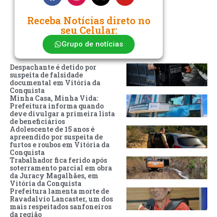
Receba Notícias direto no
seu Celular:
Grupo de notícias
Despachante é detido por
suspeita de falsidade
documental em Vitória da
Conquista
Minha Casa, Minha Vida:
Prefeitura informa quando
deve divulgar a primeira lista
de beneficiários
Adolescente de 15 anos é
apreendido por suspeita de
furtos e roubos em Vitória da
Conquista
Trabalhador fica ferido após
soterramento parcial em obra
da Juracy Magalhães, em
Vitória da Conquista
Prefeitura lamenta morte de
Ravadalvio Lancaster, um dos
mais respeitados sanfoneiros
da região