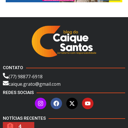
CONTATO
(77) 98877-6918
caique.grato@gmail.com
REDES SOCIAIS
NOTÍCIAS RECENTES
4