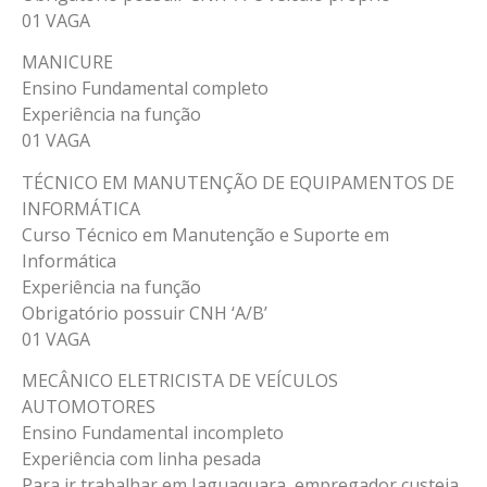
01 VAGA
MANICURE
Ensino Fundamental completo
Experiência na função
01 VAGA
TÉCNICO EM MANUTENÇÃO DE EQUIPAMENTOS DE
INFORMÁTICA
Curso Técnico em Manutenção e Suporte em
Informática
Experiência na função
Obrigatório possuir CNH ‘A/B’
01 VAGA
MECÂNICO ELETRICISTA DE VEÍCULOS
AUTOMOTORES
Ensino Fundamental incompleto
Experiência com linha pesada
Para ir trabalhar em Jaguaquara, empregador custeia