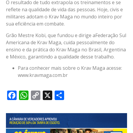
O resultado de tudo extrapola os treinamentos e se
reflete na qualidade de vida das pessoas. Hoje, civis e
militares adotam o Krav Maga no mundo inteiro por
sua eficiência em combate.
Grão Mestre Kobi, que fundou e dirige aFederação Sul
Americana de Krav Maga, cuida pessoalmente do
ensino e da prática do Krav Maga no Brasil, Argentina
e México, garantindo a qualidade desse trabalho.
Para conhecer mais sobre o Krav Maga acesse:
www.kravmaga.com.br
Facebook
WhatsApp
Copy
X
Share
Link