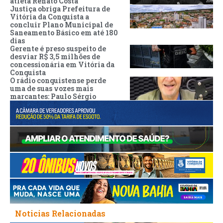
atleta Renato Costa
Justiça obriga Prefeitura de
Vitória da Conquista a
concluir Plano Municipal de
Saneamento Básico em até 180
dias
Gerente é preso suspeito de
desviar R$ 3,5 milhões de
concessionária em Vitória da
Conquista
O rádio conquistense perde
uma de suas vozes mais
marcantes: Paulo Sérgio
Noticias Relacionadas