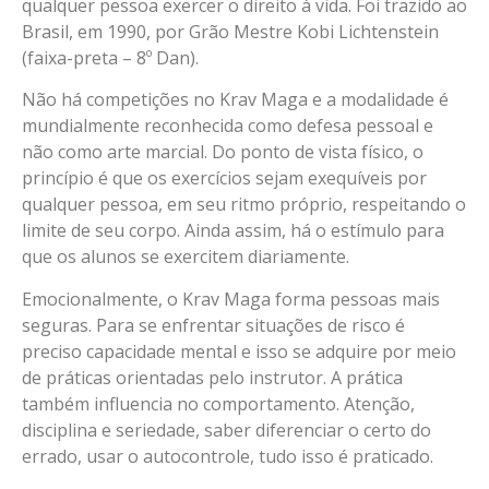
qualquer pessoa exercer o direito à vida. Foi trazido ao
Brasil, em 1990, por Grão Mestre Kobi Lichtenstein
(faixa-preta – 8º Dan).
Não há competições no Krav Maga e a modalidade é
mundialmente reconhecida como defesa pessoal e
não como arte marcial. Do ponto de vista físico, o
princípio é que os exercícios sejam exequíveis por
qualquer pessoa, em seu ritmo próprio, respeitando o
limite de seu corpo. Ainda assim, há o estímulo para
que os alunos se exercitem diariamente.
Emocionalmente, o Krav Maga forma pessoas mais
seguras. Para se enfrentar situações de risco é
preciso capacidade mental e isso se adquire por meio
de práticas orientadas pelo instrutor. A prática
também influencia no comportamento. Atenção,
disciplina e seriedade, saber diferenciar o certo do
errado, usar o autocontrole, tudo isso é praticado.