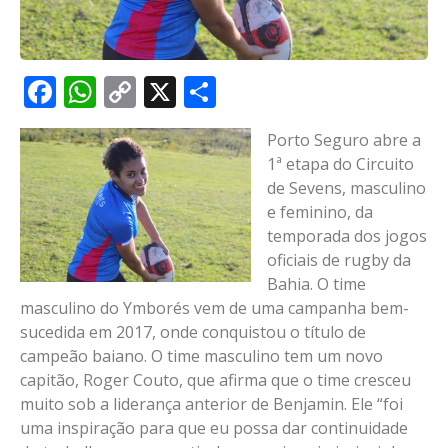
Facebook
WhatsApp
Copy
X
Share
Link
Porto Seguro abre a
1ª etapa do Circuito
de Sevens, masculino
e feminino, da
temporada dos jogos
oficiais de rugby da
Bahia. O time
masculino do Ymborés vem de uma campanha bem-
sucedida em 2017, onde conquistou o título de
campeão baiano. O time masculino tem um novo
capitão, Roger Couto, que afirma que o time cresceu
muito sob a liderança anterior de Benjamin. Ele “foi
uma inspiração para que eu possa dar continuidade