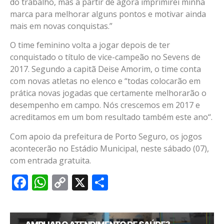
do trabalho, mas a partir de agora imprimirei minha
marca para melhorar alguns pontos e motivar ainda
mais em novas conquistas.”
O time feminino volta a jogar depois de ter
conquistado o título de vice-campeão no Sevens de
2017. Segundo a capitã Deise Amorim, o time conta
com novas atletas no elenco e “todas colocarão em
prática novas jogadas que certamente melhorarão o
desempenho em campo. Nós crescemos em 2017 e
acreditamos em um bom resultado também este ano“.
Com apoio da prefeitura de Porto Seguro, os jogos
acontecerão no Estádio Municipal, neste sábado (07),
com entrada gratuita.
Facebook
WhatsApp
Copy
X
Share
Link