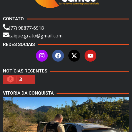
CONTATO
(77) 98877-6918
caique.grato@gmail.com
REDES SOCIAIS
NOTÍCIAS RECENTES
3
VITÓRIA DA CONQUISTA