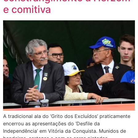
e comitiva
A tradicional ala do ‘Grito dos Excluídos’ praticamente
encerrou as apresentações do ‘Desfile da
Independência’ em Vitória da Conquista. Munidos de