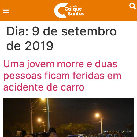
Dia:
9 de setembro
de 2019
Uma jovem morre e duas
pessoas ficam feridas em
acidente de carro