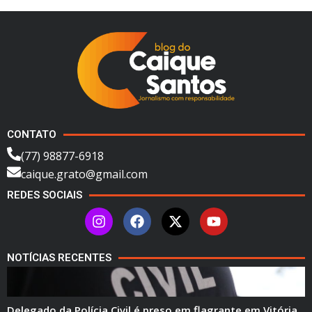
CONTATO
(77) 98877-6918
caique.grato@gmail.com
REDES SOCIAIS
NOTÍCIAS RECENTES
Delegado da Polícia Civil é preso em flagrante em Vitória