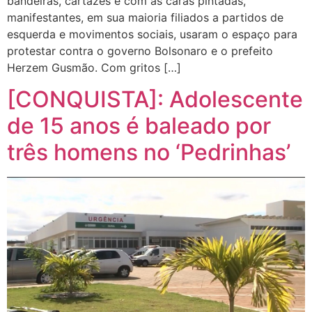
bandeiras, cartazes e com as caras pintadas,
manifestantes, em sua maioria filiados a partidos de
esquerda e movimentos sociais, usaram o espaço para
protestar contra o governo Bolsonaro e o prefeito
Herzem Gusmão. Com gritos […]
[CONQUISTA]: Adolescente
de 15 anos é baleado por
três homens no ‘Pedrinhas’