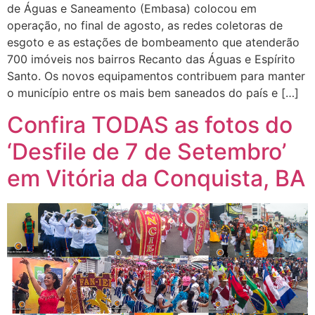
de Águas e Saneamento (Embasa) colocou em
operação, no final de agosto, as redes coletoras de
esgoto e as estações de bombeamento que atenderão
700 imóveis nos bairros Recanto das Águas e Espírito
Santo. Os novos equipamentos contribuem para manter
o município entre os mais bem saneados do país e […]
Confira TODAS as fotos do
‘Desfile de 7 de Setembro’
em Vitória da Conquista, BA