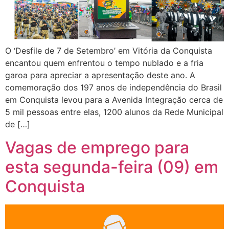
O ‘Desfile de 7 de Setembro’ em Vitória da Conquista
encantou quem enfrentou o tempo nublado e a fria
garoa para apreciar a apresentação deste ano. A
comemoração dos 197 anos de independência do Brasil
em Conquista levou para a Avenida Integração cerca de
5 mil pessoas entre elas, 1200 alunos da Rede Municipal
de […]
Vagas de emprego para
esta segunda-feira (09) em
Conquista