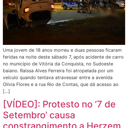
Uma jovem de 18 anos morreu e duas pessoas ficaram
feridas na noite deste sábado 7, após acidente de carro
no município de Vitória da Conquista, no Sudoeste
baiano. Raissa Alves Ferreira foi atropelada por um
veículo quando tentava atravessar entre a avenida
Olívia Flores e a rua Rio de Contas, que dá acesso ao
[…]
[VÍDEO]: Protesto no ‘7 de
Setembro’ causa
constrangimento a Herzem