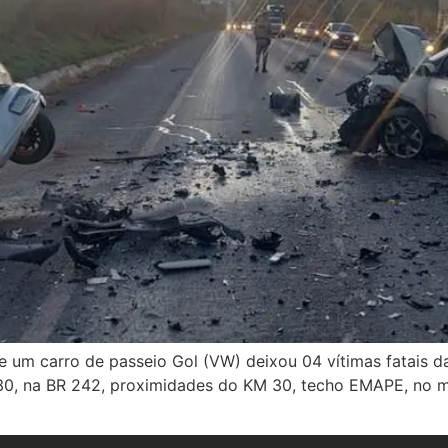
 um carro de passeio Gol (VW) deixou 04 vítimas fatais da
0, na BR 242, proximidades do KM 30, techo EMAPE, no mun