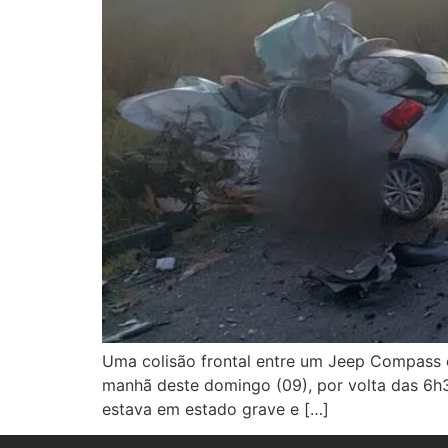
Uma colisão frontal entre um Jeep Compass e
manhã deste domingo (09), por volta das 6h3
estava em estado grave e […]