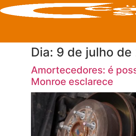
Dia:
9 de julho de
Amortecedores: é poss
Monroe esclarece