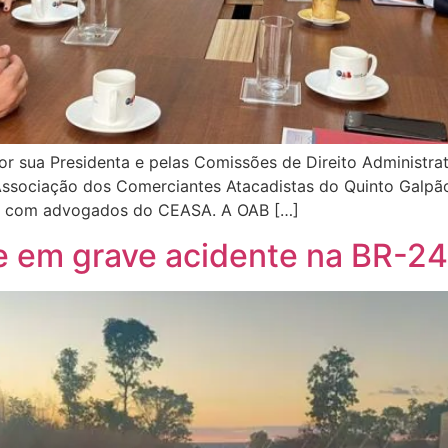
r sua Presidenta e pelas Comissões de Direito Administrat
 Associação dos Comerciantes Atacadistas do Quinto Galpã
7), com advogados do CEASA. A OAB […]
re em grave acidente na BR-24