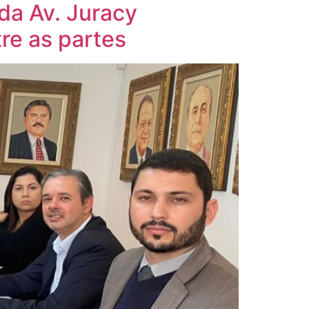
a Av. Juracy
re as partes