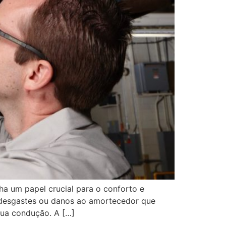
a um papel crucial para o conforto e
 desgastes ou danos ao amortecedor que
sua condução. A […]