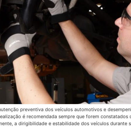
nutenção preventiva dos veículos automotivos e desempenh
 realização é recomendada sempre que forem constatados
te, a dirigibilidade e estabilidade dos veículos durante 