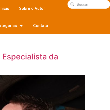
Início
Sobre o Autor
ategorias
Contato
Especialista da