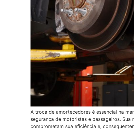
A troca de amortecedores é essencial na ma
segurança de motoristas e passageiros. Sua
comprometam sua eficiência e, consequentemen