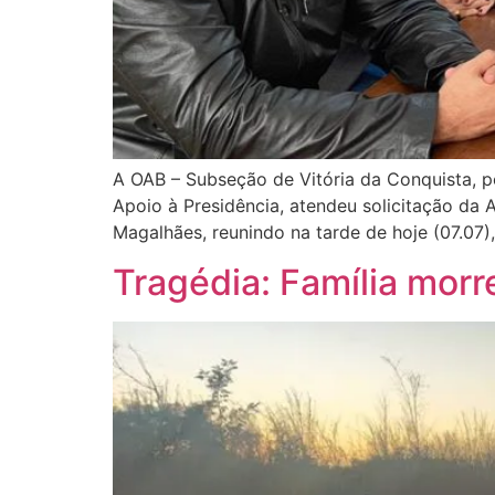
A OAB – Subseção de Vitória da Conquista, po
Apoio à Presidência, atendeu solicitação da
Magalhães, reunindo na tarde de hoje (07.0
Tragédia: Família mor