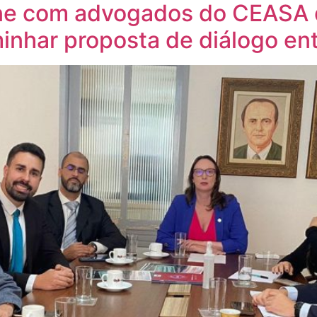
ne com advogados do CEASA d
nhar proposta de diálogo ent