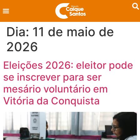
Dia:
11 de maio de
2026
Eleições 2026: eleitor pode
se inscrever para ser
mesário voluntário em
Vitória da Conquista