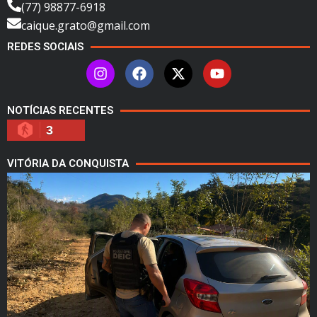
(77) 98877-6918
caique.grato@gmail.com
REDES SOCIAIS
NOTÍCIAS RECENTES
3
VITÓRIA DA CONQUISTA