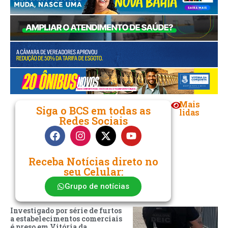
Mais
Siga o BCS em todas as
lidas
Redes Sociais
Receba Notícias direto no
seu Celular:
Grupo de notícias
Investigado por série de furtos
a estabelecimentos comerciais
é preso em Vitória da