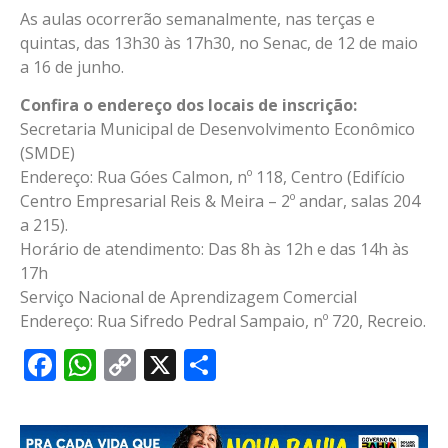
As aulas ocorrerão semanalmente, nas terças e
quintas, das 13h30 às 17h30, no Senac, de 12 de maio
a 16 de junho.
Confira o endereço dos locais de inscrição:
Secretaria Municipal de Desenvolvimento Econômico
(SMDE)
Endereço: Rua Góes Calmon, nº 118, Centro (Edifício
Centro Empresarial Reis & Meira – 2º andar, salas 204
a 215).
Horário de atendimento: Das 8h às 12h e das 14h às
17h
Serviço Nacional de Aprendizagem Comercial
Endereço: Rua Sifredo Pedral Sampaio, nº 720, Recreio.
Facebook
WhatsApp
Copy
X
Share
Link