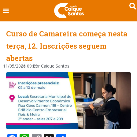
Curso de Camareira começa nesta
terça, 12. Inscrições seguem
abertas
11/05/2026
às
09:29
Por
Caique Santos