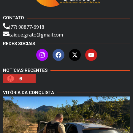
CONTATO
(77) 98877-6918
caique.grato@gmail.com
REDES SOCIAIS
NOTÍCIAS RECENTES
6
VITÓRIA DA CONQUISTA