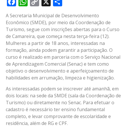
Facebook
WhatsApp
Copy
X
Share
Link
A Secretaria Municipal de Desenvolvimento
Econômico (SMDE), por meio da Coordenação de
Turismo, segue com inscrições abertas para o Curso
de Camareira, que começa nesta terça-feira (12).
Mulheres a partir de 18 anos, interessadas na
formação, ainda podem garantir a participação. O
curso é realizado em parceria com o Serviço Nacional
de Aprendizagem Comercial (Senac) e tem como
objetivo o desenvolvimento e aperfeiçoamento de
habilidades em arrumação, limpeza e higienização.
As interessadas podem se inscrever até amanhã, em
dois locais: na sede da SMDE (sala da Coordenação de
Turismo) ou diretamente no Senac. Para efetuar o
cadastro é necessário ter ensino fundamental
completo, e levar comprovante de escolaridade e
residência, além de RG e CPF.