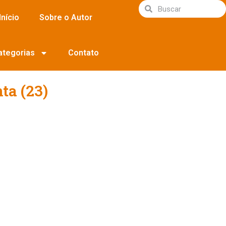
Início
Sobre o Autor
ategorias
Contato
ta (23)