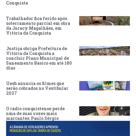
Conquista
Trabalhador fica ferido após
soterramento parcial em obra
da Juracy Magalhães, em
Vitória da Conquista
Justiça obriga Prefeitura de
Vitória da Conquista a
concluir Plano Municipal de
Saneamento Básico em até 180
dias
Uesb anuncia os filmes que
serão cobrados no Vestibular
2027
O rádio conquistense perde
uma de suas vozes mais
marcantes: Paulo Sérgio