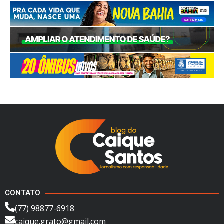
CONTATO
(77) 98877-6918
caique.grato@gmail.com