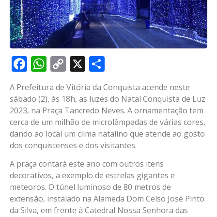
Facebook
WhatsApp
Copy
X
Share
Link
A Prefeitura de Vitória da Conquista acende neste
sábado (2), às 18h, as luzes do Natal Conquista de Luz
2023, na Praça Tancredo Neves. A ornamentação tem
cerca de um milhão de microlâmpadas de várias cores,
dando ao local um clima natalino que atende ao gosto
dos conquistenses e dos visitantes.
A praça contará este ano com outros itens
decorativos, a exemplo de estrelas gigantes e
meteoros. O túnel luminoso de 80 metros de
extensão, instalado na Alameda Dom Celso José Pinto
da Silva, em frente à Catedral Nossa Senhora das