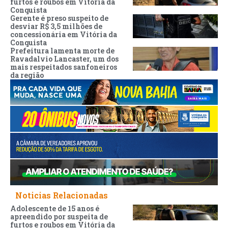
furtos e roubos em Vitória da
Conquista
Gerente é preso suspeito de
desviar R$ 3,5 milhões de
concessionária em Vitória da
Conquista
Prefeitura lamenta morte de
Ravadalvio Lancaster, um dos
mais respeitados sanfoneiros
da região
Noticias Relacionadas
Adolescente de 15 anos é
apreendido por suspeita de
furtos e roubos em Vitória da