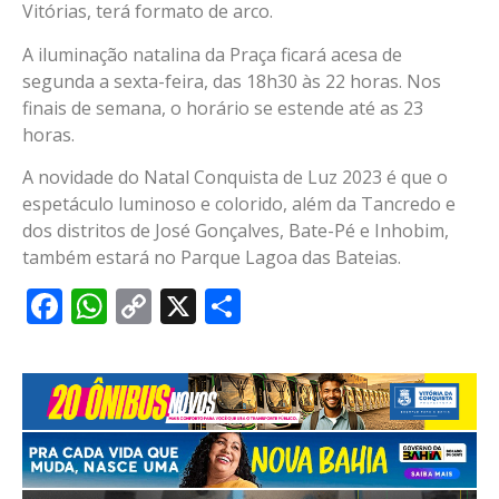
Vitórias, terá formato de arco.
A iluminação natalina da Praça ficará acesa de
segunda a sexta-feira, das 18h30 às 22 horas. Nos
finais de semana, o horário se estende até as 23
horas.
A novidade do Natal Conquista de Luz 2023 é que o
espetáculo luminoso e colorido, além da Tancredo e
dos distritos de José Gonçalves, Bate-Pé e Inhobim,
também estará no Parque Lagoa das Bateias.
Facebook
WhatsApp
Copy
X
Share
Link