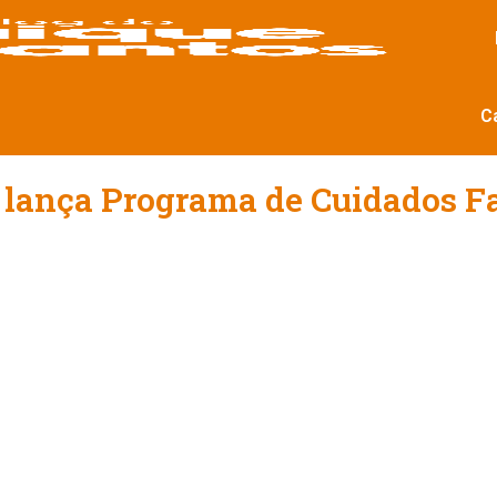
C
e lança Programa de Cuidados F