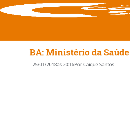
BA: Ministério da Saúd
25/01/2018
às
20:16
Por
Caique Santos