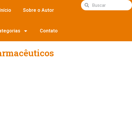
Início
Sobre o Autor
ategorias
Contato
armacêuticos