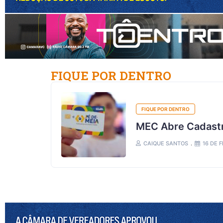
FIQUE POR DENTRO
FIQUE POR DENTRO
MEC Abre Cadastr
CAIQUE SANTOS
16 DE 