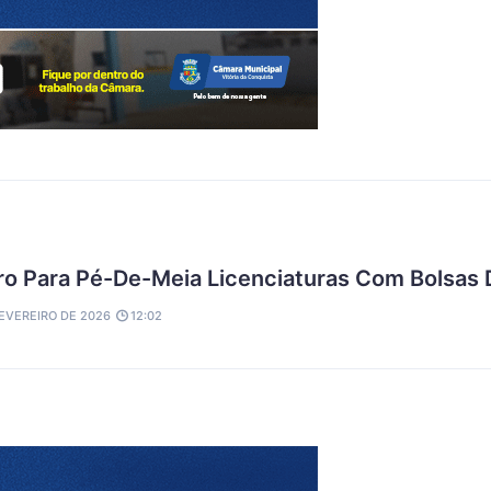
o Para Pé-De-Meia Licenciaturas Com Bolsas 
FEVEREIRO DE 2026
12:02