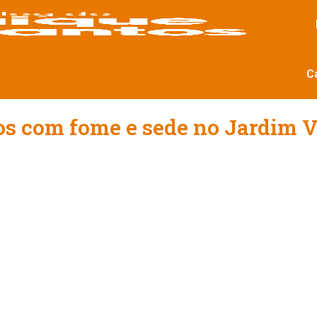
C
s com fome e sede no Jardim V