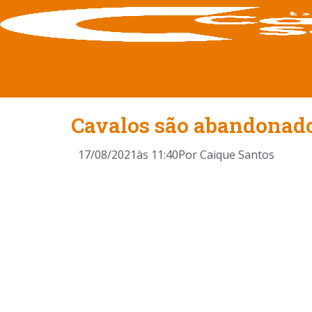
Cavalos são abandonado
17/08/2021
às
11:40
Por
Caique Santos