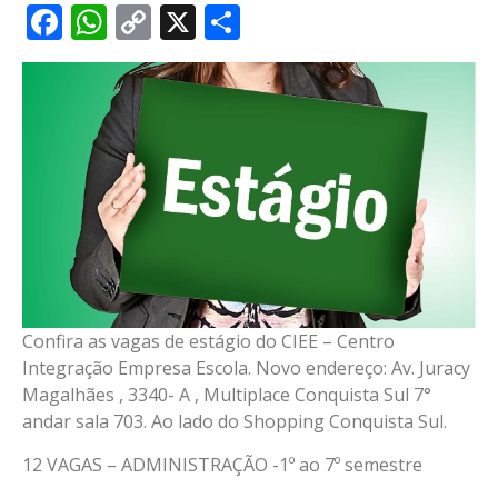
Facebook
WhatsApp
Copy
X
Share
Link
Confira as vagas de estágio do CIEE – Centro
Integração Empresa Escola. Novo endereço: Av. Juracy
Magalhães , 3340- A , Multiplace Conquista Sul 7°
andar sala 703. Ao lado do Shopping Conquista Sul.
12 VAGAS – ADMINISTRAÇÃO -1º ao 7º semestre