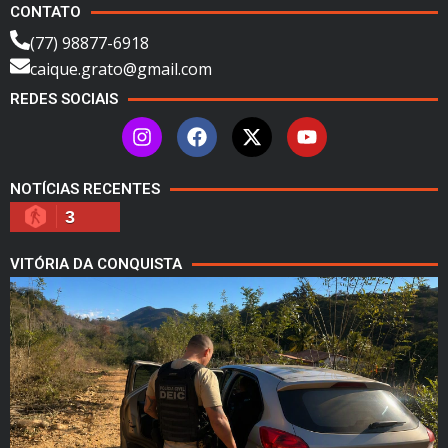
CONTATO
(77) 98877-6918
caique.grato@gmail.com
REDES SOCIAIS
NOTÍCIAS RECENTES
3
VITÓRIA DA CONQUISTA