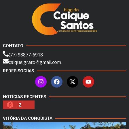
CONTATO
(77) 98877-6918
caique.grato@gmail.com
REDES SOCIAIS
NOTÍCIAS RECENTES
2
VITÓRIA DA CONQUISTA