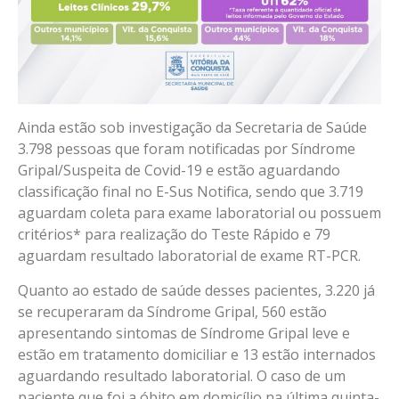
Ainda estão sob investigação da Secretaria de Saúde
3.798 pessoas que foram notificadas por Síndrome
Gripal/Suspeita de Covid-19 e estão aguardando
classificação final no E-Sus Notifica, sendo que 3.719
aguardam coleta para exame laboratorial ou possuem
critérios* para realização do Teste Rápido e 79
aguardam resultado laboratorial de exame RT-PCR.
Quanto ao estado de saúde desses pacientes, 3.220 já
se recuperaram da Síndrome Gripal, 560 estão
apresentando sintomas de Síndrome Gripal leve e
estão em tratamento domiciliar e 13 estão internados
aguardando resultado laboratorial. O caso de um
paciente que foi a óbito em domicílio na última quinta-