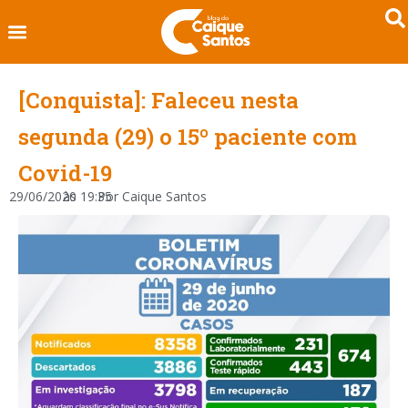
[Conquista]: Faleceu nesta
segunda (29) o 15º paciente com
Covid-19
29/06/2020
às
19:35
Por
Caique Santos