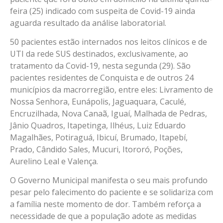
feira (25) indicado com suspeita de Covid-19 ainda
aguarda resultado da análise laboratorial.
50 pacientes estão internados nos leitos clínicos e de
UTI da rede SUS destinados, exclusivamente, ao
tratamento da Covid-19, nesta segunda (29). São
pacientes residentes de Conquista e de outros 24
municípios da macrorregião, entre eles: Livramento de
Nossa Senhora, Eunápolis, Jaguaquara, Caculé,
Encruzilhada, Nova Canaã, Iguaí, Malhada de Pedras,
Jânio Quadros, Itapetinga, Ilhéus, Luiz Eduardo
Magalhães, Potiraguá, Ibicuí, Brumado, Itapebí,
Prado, Cândido Sales, Mucuri, Itororó, Poções,
Aurelino Leal e Valença.
O Governo Municipal manifesta o seu mais profundo
pesar pelo falecimento do paciente e se solidariza com
a família neste momento de dor. Também reforça a
necessidade de que a população adote as medidas