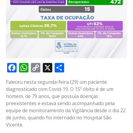
Facebook
WhatsApp
Copy
X
Share
Link
Faleceu nesta segunda-feira (29) um paciente
diagnosticado com Covid-19. O 15º óbito é de um
homem, de 79 anos, que possuía doenças
preexistentes e estava sendo acompanhado pela
equipe de monitoramento da Vigilância desde o dia 22
de junho, quando foi internado no Hospital São
Vicente.