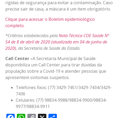
rígidas de segurança para evitar a contaminação. Caso
precise sair de casa, a máscara é um item obrigatório.
Clique para acessar o Boletim epidemiológico
completo.
*Critérios estabelecidos pela
Nota Técnica COE Saúde Nº
54 de 8 de abril de 2020 (atualizada em 04 de junho de
2020)
, da Secretaria de Saúde do Estado.
Call Center –
A Secretaria Municipal de Saúde
disponibiliza um Call Center para tirar dúvidas da
população sobre a Covid-19 e atender pessoas que
apresentem sintomas suspeitos.
Telefones fixos: (77) 3429-7451/3429-7434/3429-
7436
Celulares: (77) 98834-9988/98834-9900/98834-
9977/98834-9911
Facebook
WhatsApp
Copy
X
Share