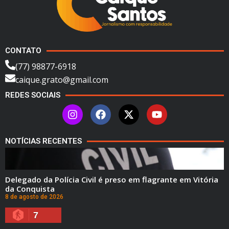
CONTATO
(77) 98877-6918
caique.grato@gmail.com
REDES SOCIAIS
NOTÍCIAS RECENTES
Delegado da Polícia Civil é preso em flagrante em Vitória
da Conquista
8 de agosto de 2026
7