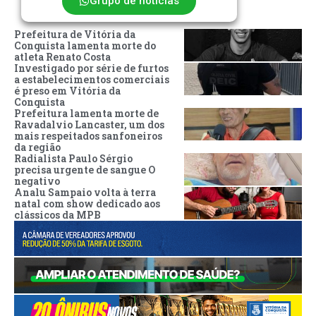
Grupo de notícias
Prefeitura de Vitória da
Conquista lamenta morte do
atleta Renato Costa
Investigado por série de furtos
a estabelecimentos comerciais
é preso em Vitória da
Conquista
Prefeitura lamenta morte de
Ravadalvio Lancaster, um dos
mais respeitados sanfoneiros
da região
Radialista Paulo Sérgio
precisa urgente de sangue O
negativo
Analu Sampaio volta à terra
natal com show dedicado aos
clássicos da MPB