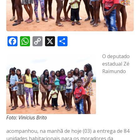
Facebook
WhatsApp
Copy
X
Share
Link
O deputado
estadual Zé
Raimundo
Foto: Vinícius Brito
acompanhou, na manhã de hoje (03) a entrega de 84
unidades habitacionais para os moradores da