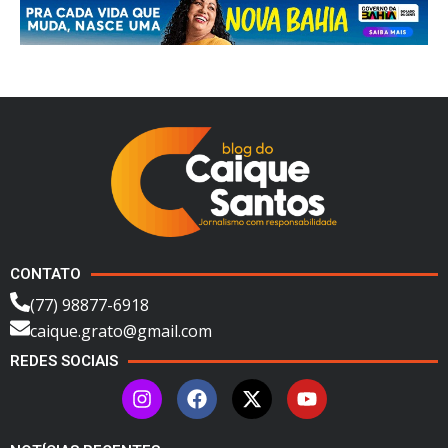
CONTATO
(77) 98877-6918
caique.grato@gmail.com
REDES SOCIAIS