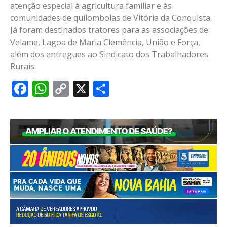
atenção especial à agricultura familiar e às
comunidades de quilombolas de Vitória da Conquista.
Já foram destinados tratores para as associações de
Velame, Lagoa de Maria Clemência, União e Força,
além dos entregues ao Sindicato dos Trabalhadores
Rurais.
Facebook
WhatsApp
Copy
X
Share
Link