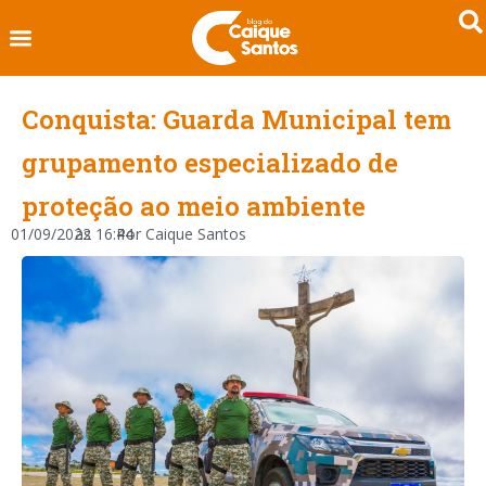
Conquista: Guarda Municipal tem
grupamento especializado de
proteção ao meio ambiente
01/09/2022
às
16:44
Por
Caique Santos