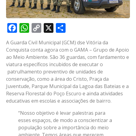
Facebook
WhatsApp
Copy
X
Share
Link
A Guarda Civil Municipal (GCM) dse Vitória da
Conquista conta agora com o GAMA – Grupo de Apoio
ao Meio Ambiente. São 36 guardas, com fardamento e
viatura específicos incubidos de executar o
patrulhamento preventivo de unidades de
conservação, como a área do Cristo, Praça da
Juventude, Parque Municipal da Lagoa das Bateias e a
Reserva Florestal do Poço Escuro e ainda atividades
educativas em escolas e associações de bairro.
“Nosso objetivo é levar palestras para
esses espaços, de modo a conscientizar a
população sobre a importância do meio
ambiente. Temos áreas que merecem