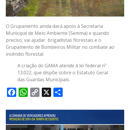
O Grupamento ainda dará apoio à Secretaria
Municipal de Meio Ambiente (Semma) e quando
preciso, vai ajudar brigadistas florestais e o
Grupamento de Bombeiros Militar no combate ao
incêndio florestal.
A criação do GAMA atende à lei federal nº
13.022, que dispõe sobre o Estatuto Geral
das Guardas Municipais.
Facebook
WhatsApp
Copy
X
Share
Link