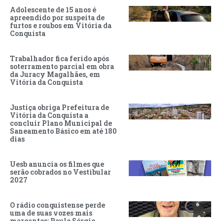
Adolescente de 15 anos é
apreendido por suspeita de
furtos e roubos em Vitória da
Conquista
Trabalhador fica ferido após
soterramento parcial em obra
da Juracy Magalhães, em
Vitória da Conquista
Justiça obriga Prefeitura de
Vitória da Conquista a
concluir Plano Municipal de
Saneamento Básico em até 180
dias
Uesb anuncia os filmes que
serão cobrados no Vestibular
2027
O rádio conquistense perde
uma de suas vozes mais
marcantes: Paulo Sérgio