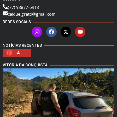
(77) 98877-6918
caique.grato@gmail.com
REDES SOCIAIS
NOTÍCIAS RECENTES
4
VITÓRIA DA CONQUISTA