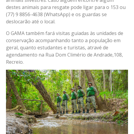
animais silvestres. Caso alguém encontre algum
destes animais para resgate pode ligar para o 153 ou
(77) 9 8856-4638 (WhatsApp) e os guardas se
deslocarão até o local.
O GAMA também fará visitas guiadas às unidades de
conservação acompanhando tanto a população em
geral, quanto estudantes e turistas, atravé de
agendamento na Rua Dom Climério de Andrade,108,
Recreio.