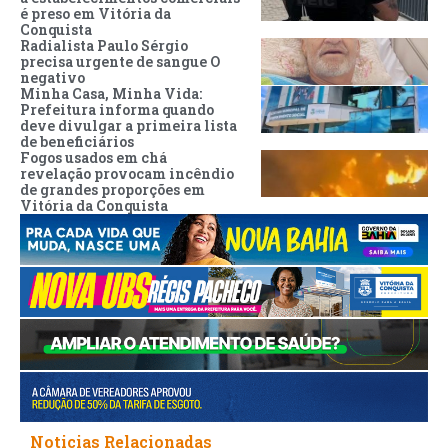
é preso em Vitória da
Conquista
Radialista Paulo Sérgio
precisa urgente de sangue O
negativo
Minha Casa, Minha Vida:
Prefeitura informa quando
deve divulgar a primeira lista
de beneficiários
Fogos usados em chá
revelação provocam incêndio
de grandes proporções em
Vitória da Conquista
Noticias Relacionadas