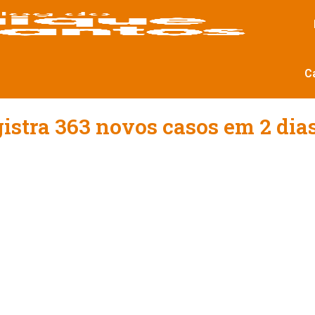
C
gistra 363 novos casos em 2 dias