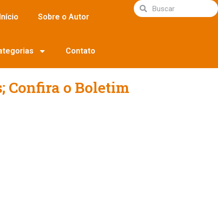
Início
Sobre o Autor
ategorias
Contato
; Confira o Boletim